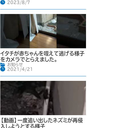
2023/8/7
イタチが赤ちゃんを咥えて逃げる様子
をカメラでとらえました。
お知らせ
2021/4/21
【動画】一度追い出したネズミが再侵
入しようとする様子