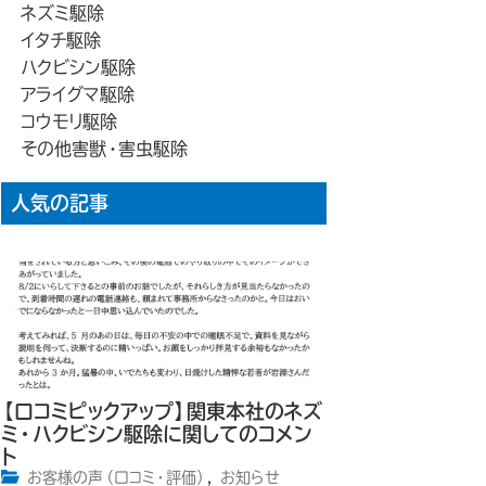
ネズミ駆除
イタチ駆除
ハクビシン駆除
アライグマ駆除
コウモリ駆除
その他害獣・害虫駆除
人気の記事
【口コミピックアップ】関東本社のネズ
ミ・ハクビシン駆除に関してのコメン
ト
お客様の声（口コミ・評価）
,
お知らせ