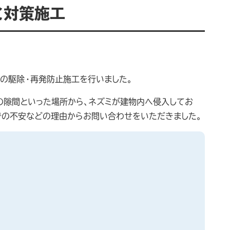
ミ対策施工
の駆除・再発防止施工を行いました。
の隙間といった場所から、ネズミが建物内へ侵入してお
での不安などの理由からお問い合わせをいただきました。