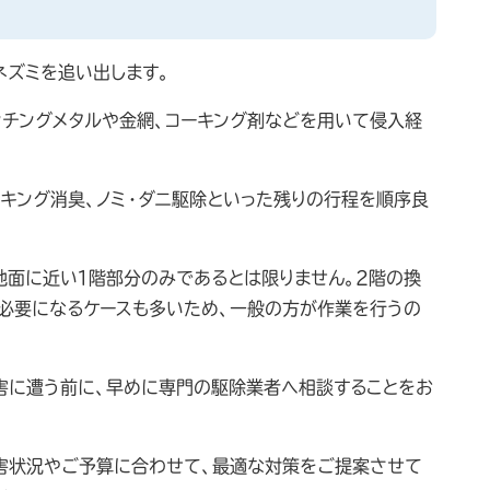
ネズミを追い出します。
ンチングメタルや金網、コーキング剤などを用いて侵入経
ーキング消臭、ノミ・ダニ駆除といった残りの行程を順序良
地面に近い１階部分のみであるとは限りません。２階の換
必要になるケースも多いため、一般の方が作業を行うの
害に遭う前に、早めに専門の駆除業者へ相談することをお
被害状況やご予算に合わせて、最適な対策をご提案させて