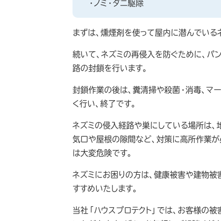
・ノミ・ダニ駆除
まずは、燻煙剤を使って屋内に潜んでいる
続いて、ネズミの再侵入を防ぐために、パ
路の封鎖を行います。
封鎖作業の後は、糞清掃や殺菌・消毒、マ
く行い、終了です。
ネズミの侵入経路や巣にしている場所は、
気口や屋根の隙間など、対策に高所作業が
は大変危険です。
ネズミにお困りの方は、健康被害や建物被
すすめいたします。
当社「ハウスプロテクト」では、お客様の