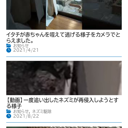
イタチが赤ちゃんを咥えて逃げる様子をカメラでと
らえました。
お知らせ
2021/4/21
【動画】一度追い出したネズミが再侵入しようとす
る様子
お知らせ
,
ネズミ駆除
2021/8/22