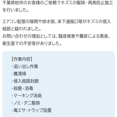
千葉県柏市のお客様のご依頼でネズミの駆除・再発防止施工
を行いました。
エアコン配管の隙間や排水部、床下通風口等がネズミの侵入
経路と疑われました。
お問い合わせの理由としては、騒音被害や糞尿による悪臭、
衛生面での不安等がありました。
【作業内容】
・追い出し作業
・糞清掃
・侵入経路封鎖
・殺菌・消毒
・マーキング消臭
・ノミ・ダニ駆除
・毒エサ・トラップ設置