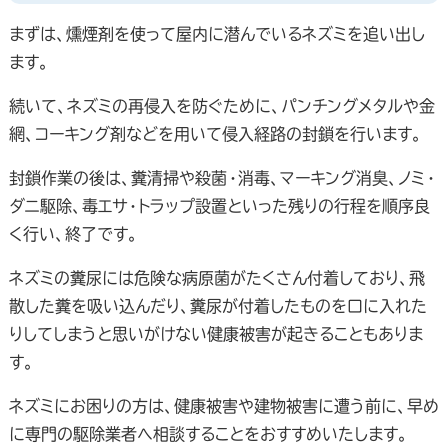
まずは、燻煙剤を使って屋内に潜んでいるネズミを追い出し
ます。
続いて、ネズミの再侵入を防ぐために、パンチングメタルや金
網、コーキング剤などを用いて侵入経路の封鎖を行います。
封鎖作業の後は、糞清掃や殺菌・消毒、マーキング消臭、ノミ・
ダニ駆除、毒エサ・トラップ設置といった残りの行程を順序良
く行い、終了です。
ネズミの糞尿には危険な病原菌がたくさん付着しており、飛
散した糞を吸い込んだり、糞尿が付着したものを口に入れた
りしてしまうと思いがけない健康被害が起きることもありま
す。
ネズミにお困りの方は、健康被害や建物被害に遭う前に、早め
に専門の駆除業者へ相談することをおすすめいたします。