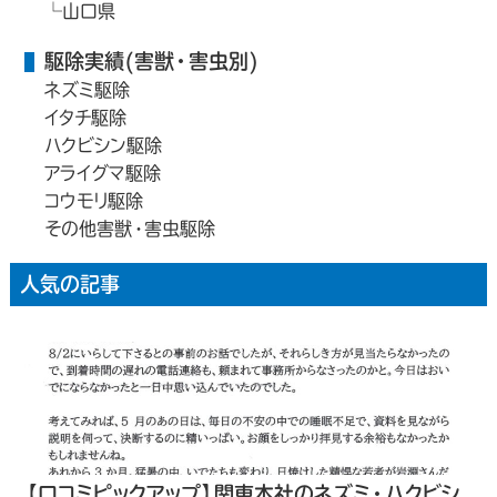
山口県
駆除実績(害獣・害虫別)
ネズミ駆除
イタチ駆除
ハクビシン駆除
アライグマ駆除
コウモリ駆除
その他害獣・害虫駆除
人気の記事
【口コミピックアップ】関東本社のネズミ・ハクビシ