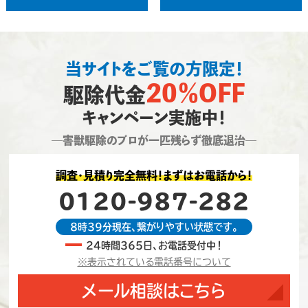
当サイトをご覧の方限定！
20％OFF
駆除代金
キャンペーン実施中！
―害獣駆除のプロが一匹残らず徹底退治―
調査・見積り完全無料！まずはお電話から！
0120-987-282
8時39分現在、繋がりやすい状態です。
24時間365日、お電話受付中！
※表示されている電話番号について
メール相談はこちら