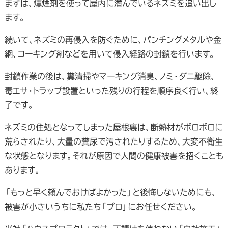
まずは、燻煙剤を使って屋内に潜んでいるネズミを追い出し
ます。
続いて、ネズミの再侵入を防ぐために、パンチングメタルや金
網、コーキング剤などを用いて侵入経路の封鎖を行います。
封鎖作業の後は、糞清掃やマーキング消臭、ノミ・ダニ駆除、
毒エサ・トラップ設置といった残りの行程を順序良く行い、終
了です。
ネズミの住処となってしまった屋根裏は、断熱材がボロボロに
荒らされたり、大量の糞尿で汚されたりするため、大変不衛生
な状態となります。それが原因で人間の健康被害を招くことも
あります。
「もっと早く頼んでおけばよかった」と後悔しないためにも、
被害が小さいうちに私たち「プロ」にお任せください。