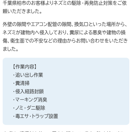
千葉県柏市のお客様よりネズミの駆除・再発防止対策をご依
頼いただきました。
外壁の隙間やエアコン配管の隙間、換気口といった場所から、
ネズミが建物内へ侵入しており、糞尿による悪臭や建物の損
傷、衛生面での不安などの理由からお問い合わせをいただき
ました。
【作業内容】
・追い出し作業
・糞清掃
・侵入経路封鎖
・マーキング消臭
・ノミ・ダニ駆除
・毒エサ・トラップ設置