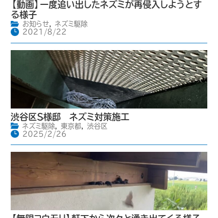
【動画】一度追い出したネズミが再侵入しようとす
る様子
お知らせ
,
ネズミ駆除
2021/8/22
渋谷区S様邸 ネズミ対策施工
ネズミ駆除
,
東京都
,
渋谷区
2025/2/26