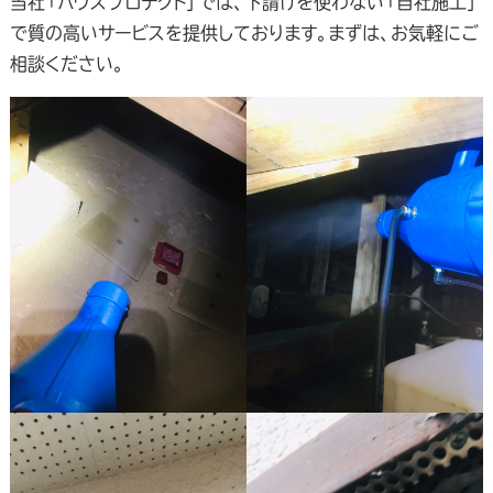
当社「ハウスプロテクト」では、下請けを使わない「自社施工」
で質の高いサービスを提供しております。まずは、お気軽にご
相談ください。