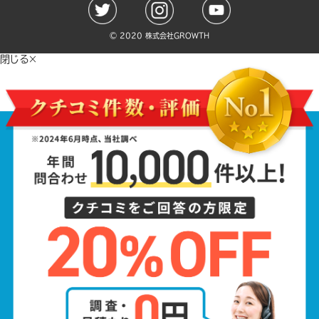
©️ 2020 株式会社GROWTH
閉じる×