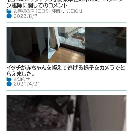
ン駆除に関してのコメント
お客様の声（口コミ・評価）
,
お知らせ
2023/8/7
イタチが赤ちゃんを咥えて逃げる様子をカメラでと
らえました。
お知らせ
2021/4/21