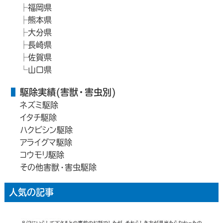
福岡県
熊本県
大分県
長崎県
佐賀県
山口県
駆除実績(害獣・害虫別)
ネズミ駆除
イタチ駆除
ハクビシン駆除
アライグマ駆除
コウモリ駆除
その他害獣・害虫駆除
人気の記事