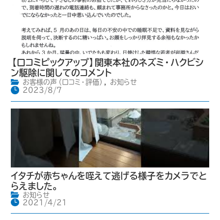
【口コミピックアップ】関東本社のネズミ・ハクビシ
ン駆除に関してのコメント
お客様の声（口コミ・評価）
,
お知らせ
2023/8/7
イタチが赤ちゃんを咥えて逃げる様子をカメラでと
らえました。
お知らせ
2021/4/21