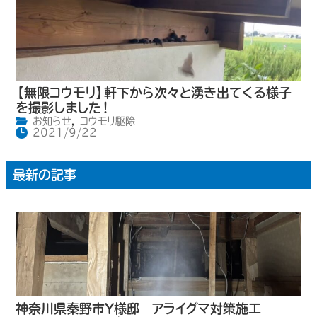
【無限コウモリ】軒下から次々と湧き出てくる様子
を撮影しました！
お知らせ
,
コウモリ駆除
2021/9/22
最新の記事
神奈川県秦野市Y様邸 アライグマ対策施工