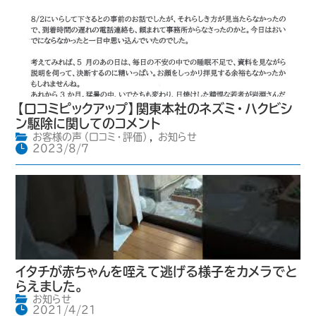
【口コミピックアップ】関東本社のネズミ・ハクビシ
ン駆除に関してのコメント
お客様の声（口コミ・評価）
,
お知らせ
2023/8/7
イタチが赤ちゃんを咥えて逃げる様子をカメラでと
らえました。
お知らせ
2021/4/21