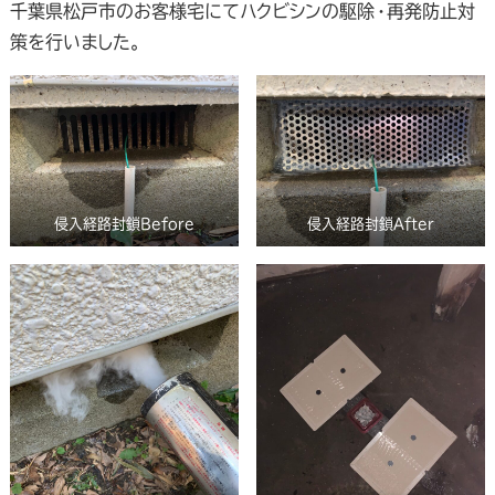
千葉県松戸市のお客様宅にてハクビシンの駆除・再発防止対
策を行いました。
侵入経路封鎖Before
侵入経路封鎖After