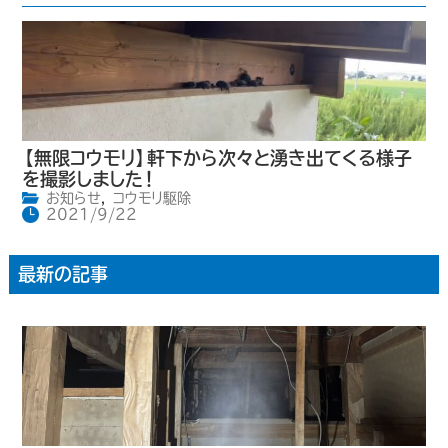
【無限コウモリ】軒下から次々と湧き出てくる様子
を撮影しました！
お知らせ
,
コウモリ駆除
2021/9/22
最新の記事