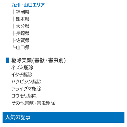
九州・山口エリア
福岡県
熊本県
大分県
長崎県
佐賀県
山口県
駆除実績(害獣・害虫別)
ネズミ駆除
イタチ駆除
ハクビシン駆除
アライグマ駆除
コウモリ駆除
その他害獣・害虫駆除
人気の記事