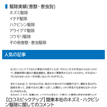
駆除実績(害獣・害虫別)
ネズミ駆除
イタチ駆除
ハクビシン駆除
アライグマ駆除
コウモリ駆除
その他害獣・害虫駆除
人気の記事
【口コミピックアップ】関東本社のネズミ・ハクビシ
ン駆除に関してのコメント