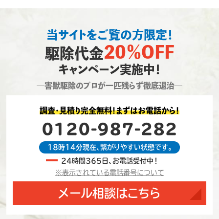
当サイトをご覧の方限定！
20％OFF
駆除代金
キャンペーン実施中！
―害獣駆除のプロが一匹残らず徹底退治―
調査・見積り完全無料！まずはお電話から！
0120-987-282
18時14分現在、繋がりやすい状態です。
24時間365日、お電話受付中！
※表示されている電話番号について
メール相談はこちら