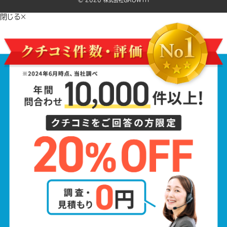
©️ 2020 株式会社GROWTH
閉じる×