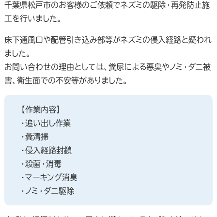
千葉県松戸市のお客様のご依頼でネズミの駆除・再発防止施
工を行いました。
床下通風口や配管引き込み部等がネズミの侵入経路と疑われ
ました。
お問い合わせの理由としては、糞尿による悪臭やノミ・ダニ被
害、衛生面での不安等がありました。
【作業内容】
・追い出し作業
・糞清掃
・侵入経路封鎖
・殺菌・消毒
・マーキング消臭
・ノミ・ダニ駆除