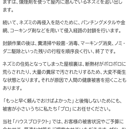
まずは、燻煙剤を使って屋内に潜んでいるネズミを追い出し
ます。
続いて、ネズミの再侵入を防ぐために、パンチングメタルや金
網、コーキング剤などを用いて侵入経路の封鎖を行います。
封鎖作業の後は、糞清掃や殺菌・消毒、マーキング消臭、ノミ・
ダニ駆除といった残りの行程を順序良く行い、終了です。
ネズミの住処となってしまった屋根裏は、断熱材がボロボロに
荒らされたり、大量の糞尿で汚されたりするため、大変不衛生
な状態となります。それが原因で人間の健康被害を招くことも
あります。
「もっと早く頼んでおけばよかった」と後悔しないためにも、
被害が小さいうちに私たち「プロ」にお任せください。
当社「ハウスプロテクト」では、お客様の被害状況やご予算に