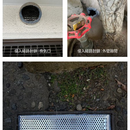
侵入経路封鎖：換気口
侵入経路封鎖：外壁隙間