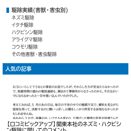
駆除実績(害獣・害虫別)
ネズミ駆除
イタチ駆除
ハクビシン駆除
アライグマ駆除
コウモリ駆除
その他害獣・害虫駆除
人気の記事
【口コミピックアップ】関東本社のネズミ・ハクビシ
ン駆除に関してのコメント