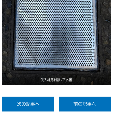
侵入経路封鎖：下水蓋
次の記事へ
前の記事へ