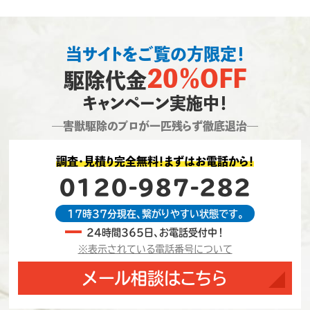
当サイトをご覧の方限定！
20％OFF
駆除代金
キャンペーン実施中！
―害獣駆除のプロが一匹残らず徹底退治―
調査・見積り完全無料！まずはお電話から！
0120-987-282
17時37分現在、繋がりやすい状態です。
24時間365日、お電話受付中！
※表示されている電話番号について
メール相談はこちら