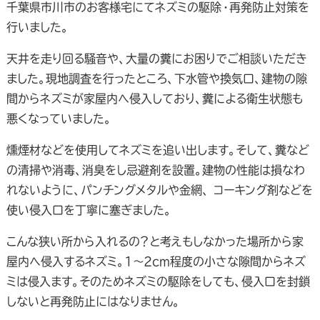
千葉県市川市のお客様宅にてネズミの駆除・再発防止対策を
行いました。
天井を走り回る騒音や、大量の糞にお困りでご相談いただき
ました。現地調査を行ったところ、下水管や換気口、建物の隙
間からネズミが家屋内へ侵入しており、糞による衛生状態も
悪くなっていました。
燻煙材などを使用してネズミを追い出します。そして、糞など
の清掃や消毒、消臭をし忌避剤を設置。建物の性能は損なわ
れないように、パンチングメタルや金網、 コーキング剤などを
使い侵入口を丁寧に塞ぎました。
こんな狭い所から入れるの？と考えもしなかった場所から家
屋内へ侵入するネズミ。1～2cm程度の小さな隙間からネズ
ミは侵入ます。そのためネズミの駆除をしても、侵入口を封鎖
しないと再発防止にはなりません。