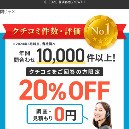
©️ 2020 株式会社GROWTH
閉じる×