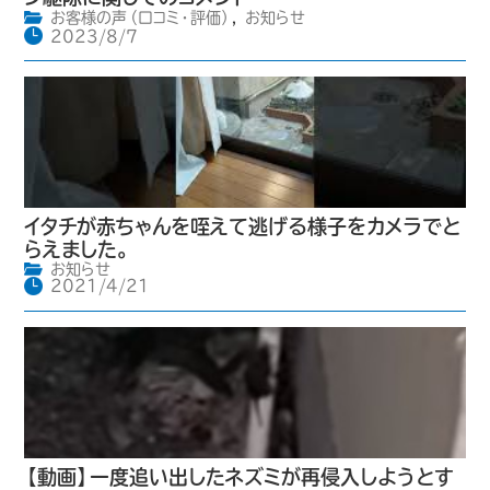
お客様の声（口コミ・評価）
,
お知らせ
2023/8/7
イタチが赤ちゃんを咥えて逃げる様子をカメラでと
らえました。
お知らせ
2021/4/21
【動画】一度追い出したネズミが再侵入しようとす