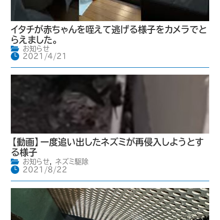
イタチが赤ちゃんを咥えて逃げる様子をカメラでと
らえました。
お知らせ
2021/4/21
【動画】一度追い出したネズミが再侵入しようとす
る様子
お知らせ
,
ネズミ駆除
2021/8/22