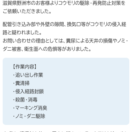
滋賀県野洲市のお客様よりコウモリの駆除・再発防止対策を
ご依頼いただきました。
配管引き込み部や外壁の隙間、換気口等がコウモリの侵入経
路と疑われました。
お問い合わせの理由としては、糞尿による天井の損傷やノミ・
ダニ被害、衛生面への危惧等がありました。
【作業内容】
・追い出し作業
・糞清掃
・侵入経路封鎖
・殺菌・消毒
・マーキング消臭
・ノミ・ダニ駆除