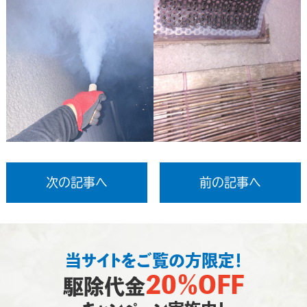
次の記事へ
前の記事へ
当サイトをご覧の方限定！
20％OFF
駆除代金