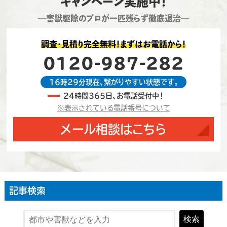
キャンペーン実施中！
―害獣駆除のプロが一匹残らず徹底退治―
調査・見積り完全無料！まずはお電話から！
0120-987-282
16時29分現在、繋がりやすい状態です。
24時間365日、お電話受付中！
※表示されている電話番号について
メール相談はこちら
記事検索
検索