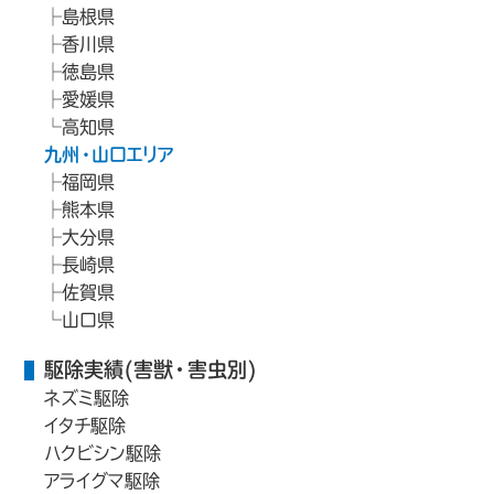
島根県
香川県
徳島県
愛媛県
高知県
九州・山口エリア
福岡県
熊本県
大分県
長崎県
佐賀県
山口県
駆除実績(害獣・害虫別)
ネズミ駆除
イタチ駆除
ハクビシン駆除
アライグマ駆除