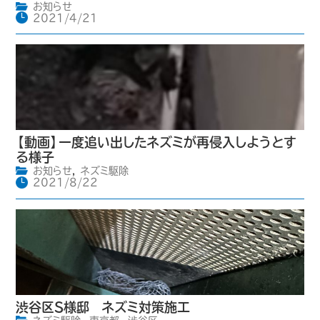
お知らせ
2021/4/21
【動画】一度追い出したネズミが再侵入しようとす
る様子
お知らせ
,
ネズミ駆除
2021/8/22
渋谷区S様邸 ネズミ対策施工