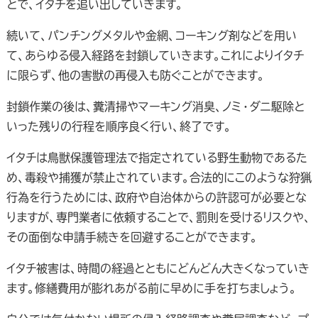
とで、イタチを追い出していきます。
続いて、パンチングメタルや金網、コーキング剤などを用い
て、あらゆる侵入経路を封鎖していきます。これによりイタチ
に限らず、他の害獣の再侵入も防ぐことができます。
封鎖作業の後は、糞清掃やマーキング消臭、ノミ・ダニ駆除と
いった残りの行程を順序良く行い、終了です。
イタチは鳥獣保護管理法で指定されている野生動物であるた
め、毒殺や捕獲が禁止されています。合法的にこのような狩猟
行為を行うためには、政府や自治体からの許認可が必要とな
りますが、専門業者に依頼することで、罰則を受けるリスクや、
その面倒な申請手続きを回避することができます。
イタチ被害は、時間の経過とともにどんどん大きくなっていき
ます。修繕費用が膨れあがる前に早めに手を打ちましょう。