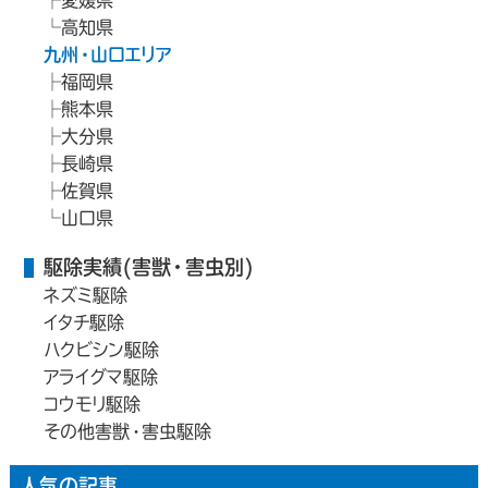
愛媛県
高知県
九州・山口エリア
福岡県
熊本県
大分県
長崎県
佐賀県
山口県
駆除実績(害獣・害虫別)
ネズミ駆除
イタチ駆除
ハクビシン駆除
アライグマ駆除
コウモリ駆除
その他害獣・害虫駆除
人気の記事