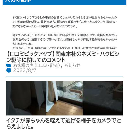
【口コミピックアップ】関東本社のネズミ・ハクビシ
ン駆除に関してのコメント
お客様の声（口コミ・評価）
,
お知らせ
2023/8/7
イタチが赤ちゃんを咥えて逃げる様子をカメラでと
らえました。