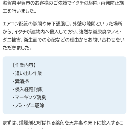
滋賀県甲賀市のお客様のご依頼でイタチの駆除・再発防止施
工を行いました。
エアコン配管の隙間や床下通風口、外壁の隙間といった場所
から、イタチが建物内へ侵入しており、強烈な糞尿臭やノミ・
ダニ被害、衛生面での心配などの理由からお問い合わせをい
ただきました。
【作業内容】
・追い出し作業
・糞清掃
・侵入経路封鎖
・マーキング消臭
・ノミ・ダニ駆除
まずは、燻煙剤と呼ばれる薬剤を天井裏や床下に投入するこ