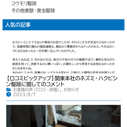
コウモリ駆除
その他害獣・害虫駆除
人気の記事
【口コミピックアップ】関東本社のネズミ・ハクビシ
ン駆除に関してのコメント
お客様の声（口コミ・評価）
,
お知らせ
2023/8/7