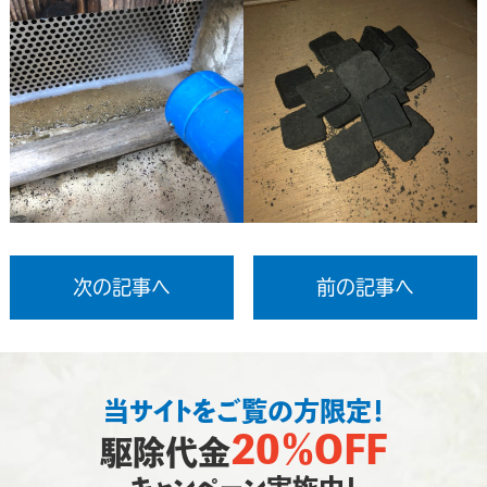
次の記事へ
前の記事へ
当サイトをご覧の方限定！
20％OFF
駆除代金