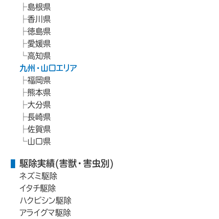
島根県
香川県
徳島県
愛媛県
高知県
九州・山口エリア
福岡県
熊本県
大分県
長崎県
佐賀県
山口県
駆除実績(害獣・害虫別)
ネズミ駆除
イタチ駆除
ハクビシン駆除
アライグマ駆除