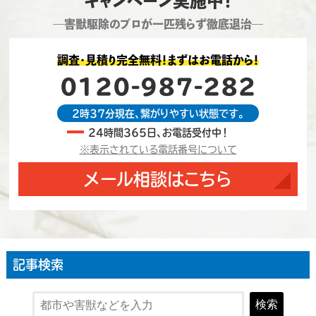
キャンペーン実施中！
―害獣駆除のプロが一匹残らず徹底退治―
調査・見積り完全無料！まずはお電話から！
0120-987-282
2時37分現在、繋がりやすい状態です。
24時間365日、お電話受付中！
※表示されている電話番号について
メール相談はこちら
記事検索
検索