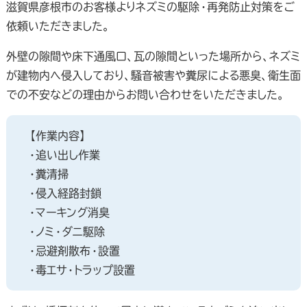
滋賀県彦根市のお客様よりネズミの駆除・再発防止対策をご
依頼いただきました。
外壁の隙間や床下通風口、瓦の隙間といった場所から、ネズミ
が建物内へ侵入しており、騒音被害や糞尿による悪臭、衛生面
での不安などの理由からお問い合わせをいただきました。
【作業内容】
・追い出し作業
・糞清掃
・侵入経路封鎖
・マーキング消臭
・ノミ・ダニ駆除
・忌避剤散布・設置
・毒エサ・トラップ設置