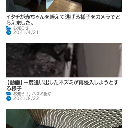
イタチが赤ちゃんを咥えて逃げる様子をカメラでと
らえました。
お知らせ
2021/4/21
【動画】一度追い出したネズミが再侵入しようとす
る様子
お知らせ
,
ネズミ駆除
2021/8/22