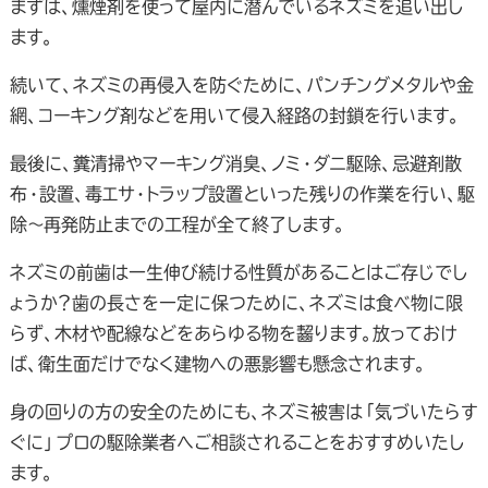
まずは、燻煙剤を使って屋内に潜んでいるネズミを追い出し
ます。
続いて、ネズミの再侵入を防ぐために、パンチングメタルや金
網、コーキング剤などを用いて侵入経路の封鎖を行います。
最後に、糞清掃やマーキング消臭、ノミ・ダニ駆除、忌避剤散
布・設置、毒エサ・トラップ設置といった残りの作業を行い、駆
除～再発防止までの工程が全て終了します。
ネズミの前歯は一生伸び続ける性質があることはご存じでし
ょうか？歯の長さを一定に保つために、ネズミは食べ物に限
らず、木材や配線などをあらゆる物を齧ります。放っておけ
ば、衛生面だけでなく建物への悪影響も懸念されます。
身の回りの方の安全のためにも、ネズミ被害は「気づいたらす
ぐに」プロの駆除業者へご相談されることをおすすめいたし
ます。