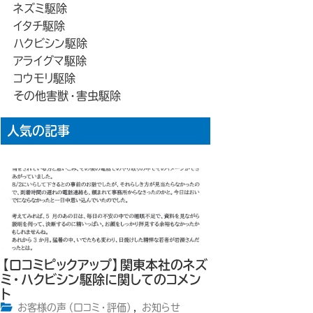
ネズミ駆除
イタチ駆除
ハクビシン駆除
アライグマ駆除
コウモリ駆除
その他害獣・害虫駆除
人気の記事
【口コミピックアップ】関東本社のネズ
ミ・ハクビシン駆除に関してのコメン
ト
お客様の声（口コミ・評価）
,
お知らせ