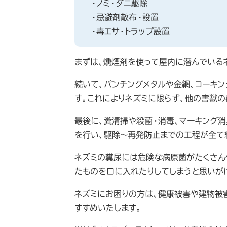
・ノミ・ダニ駆除
・忌避剤散布・設置
・毒エサ・トラップ設置
まずは、燻煙剤を使って屋内に潜んでいる
続いて、パンチングメタルや金網、コーキ
す。これによりネズミに限らず、他の害獣の
最後に、糞清掃や殺菌・消毒、マーキング消
を行い、駆除～再発防止までの工程が全て
ネズミの糞尿には危険な病原菌がたくさん
たものを口に入れたりしてしまうと思いが
ネズミにお困りの方は、健康被害や建物被
すすめいたします。