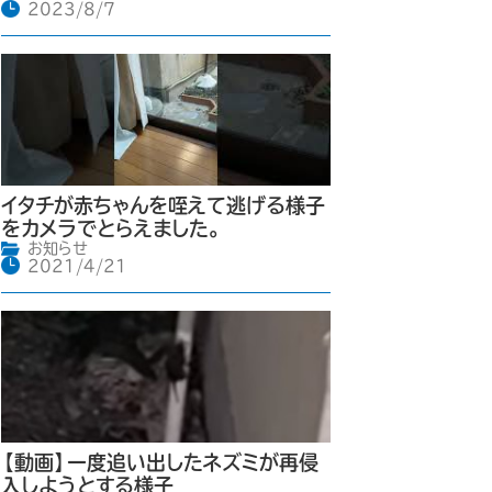
2023/8/7
イタチが赤ちゃんを咥えて逃げる様子
をカメラでとらえました。
お知らせ
2021/4/21
【動画】一度追い出したネズミが再侵
入しようとする様子