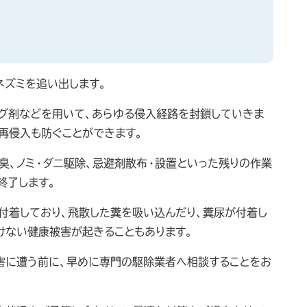
ネズミを追い出します。
ング剤などを用いて、あらゆる侵入経路を封鎖していきま
再侵入も防ぐことができます。
臭、ノミ・ダニ駆除、忌避剤散布・設置といった残りの作業
終了します。
付着しており、飛散した糞を吸い込んだり、糞尿が付着し
けない健康被害が起きることもあります。
害に遭う前に、早めに専門の駆除業者へ相談することをお