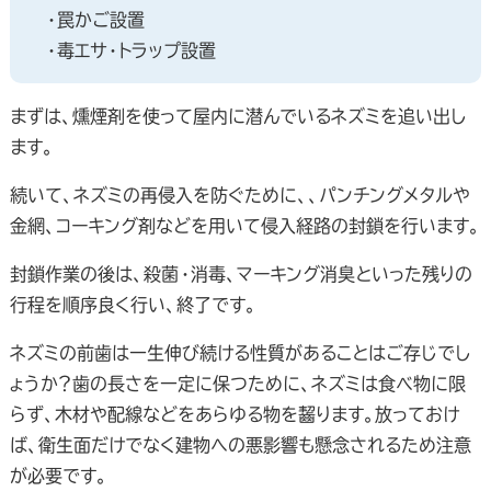
・罠かご設置
・毒エサ・トラップ設置
まずは、燻煙剤を使って屋内に潜んでいるネズミを追い出し
ます。
続いて、ネズミの再侵入を防ぐために、、パンチングメタルや
金網、コーキング剤などを用いて侵入経路の封鎖を行います。
封鎖作業の後は、殺菌・消毒、マーキング消臭といった残りの
行程を順序良く行い、終了です。
ネズミの前歯は一生伸び続ける性質があることはご存じでし
ょうか？歯の長さを一定に保つために、ネズミは食べ物に限
らず、木材や配線などをあらゆる物を齧ります。放っておけ
ば、衛生面だけでなく建物への悪影響も懸念されるため注意
が必要です。