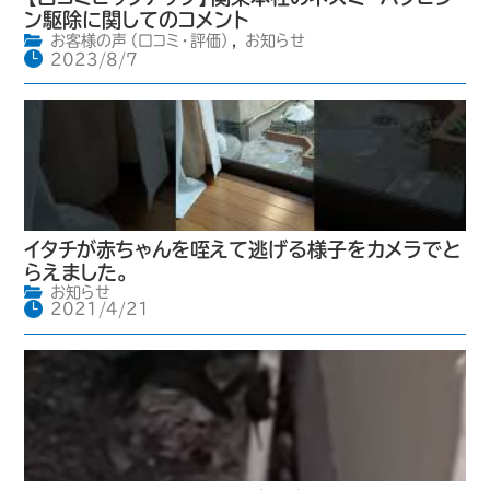
ン駆除に関してのコメント
お客様の声（口コミ・評価）
,
お知らせ
2023/8/7
イタチが赤ちゃんを咥えて逃げる様子をカメラでと
らえました。
お知らせ
2021/4/21