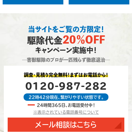
当サイトをご覧の方限定！
20％OFF
駆除代金
キャンペーン実施中！
―害獣駆除のプロが一匹残らず徹底退治―
調査・見積り完全無料！まずはお電話から！
0120-987-282
22時42分現在、繋がりやすい状態です。
24時間365日、お電話受付中！
※表示されている電話番号について
メール相談はこちら