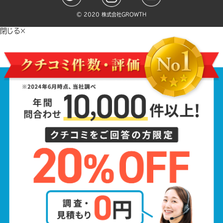
©️ 2020 株式会社GROWTH
閉じる×