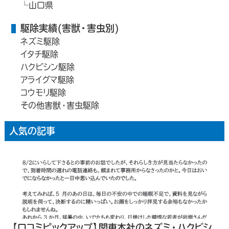
山口県
駆除実績(害獣・害虫別)
ネズミ駆除
イタチ駆除
ハクビシン駆除
アライグマ駆除
コウモリ駆除
その他害獣・害虫駆除
人気の記事
【口コミピックアップ】関東本社のネズミ・ハクビシ