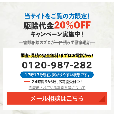
当サイトをご覧の方限定！
20％OFF
駆除代金
キャンペーン実施中！
―害獣駆除のプロが一匹残らず徹底退治―
調査・見積り完全無料！まずはお電話から！
0120-987-282
17時17分現在、繋がりやすい状態です。
24時間365日、お電話受付中！
※表示されている電話番号について
メール相談はこちら