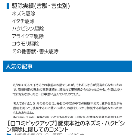
駆除実績(害獣・害虫別)
ネズミ駆除
イタチ駆除
ハクビシン駆除
アライグマ駆除
コウモリ駆除
その他害獣・害虫駆除
人気の記事
【口コミピックアップ】関東本社のネズミ・ハクビシ
ン駆除に関してのコメント