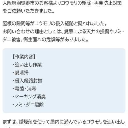
大阪府羽曳野市のお客様よりコウモリの駆除・再発防止対策
をご依頼いただきました。
屋根の隙間等がコウモリの侵入経路と疑われました。
お問い合わせの理由としては、糞尿による天井の損傷やノミ・
ダニ被害、衛生面への危惧等がありました。
【作業内容】
・追い出し作業
・糞清掃
・侵入経路封鎖
・殺菌・消毒
・マーキング消臭
・ノミ・ダニ駆除
まずは、燻煙剤を使って屋内に潜んでいるコウモリを追い出し