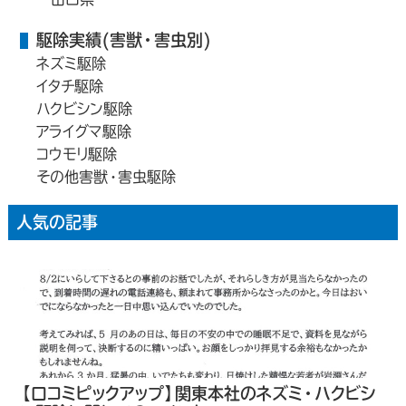
駆除実績(害獣・害虫別)
ネズミ駆除
イタチ駆除
ハクビシン駆除
アライグマ駆除
コウモリ駆除
その他害獣・害虫駆除
人気の記事
【口コミピックアップ】関東本社のネズミ・ハクビシ