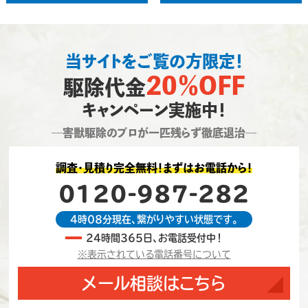
当サイトをご覧の方限定！
20％OFF
駆除代金
キャンペーン実施中！
―害獣駆除のプロが一匹残らず徹底退治―
調査・見積り完全無料！まずはお電話から！
0120-987-282
4時08分現在、繋がりやすい状態です。
24時間365日、お電話受付中！
※表示されている電話番号について
メール相談はこちら