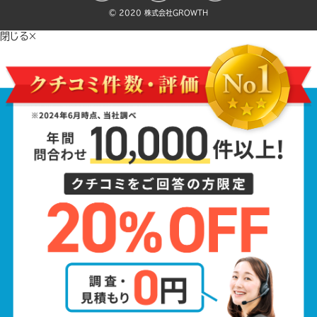
©️ 2020 株式会社GROWTH
閉じる×