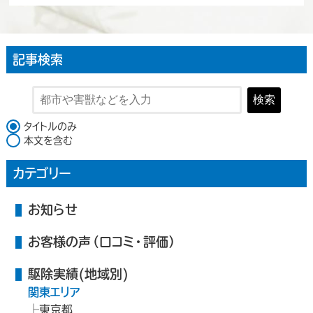
記事検索
検索
検索対象
タイトルのみ
本文を含む
カテゴリー
お知らせ
お客様の声（口コミ・評価）
駆除実績(地域別)
関東エリア
東京都