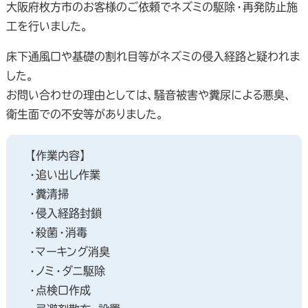
大阪府枚方市のお客様のご依頼でネズミの駆除・再発防止施
工を行いました。
床下通風口や基礎の割れ目等がネズミの侵入経路と疑われま
した。
お問い合わせの理由としては、騒音被害や糞尿による悪臭、
衛生面での不安等がありました。
【作業内容】
・追い出し作業
・糞清掃
・侵入経路封鎖
・殺菌・消毒
・マーキング消臭
・ノミ・ダニ駆除
・点検口作成