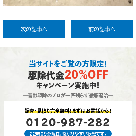
次の記事へ
前の記事へ
当サイトをご覧の方限定！
20％OFF
駆除代金
キャンペーン実施中！
―害獣駆除のプロが一匹残らず徹底退治―
調査・見積り完全無料！まずはお電話から！
0120-987-282
22時09分現在、繋がりやすい状態です。