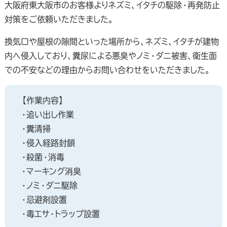
大阪府東大阪市のお客様よりネズミ、イタチの駆除・再発防止
対策をご依頼いただきました。
換気口や屋根の隙間といった場所から、ネズミ、イタチが建物
内へ侵入しており、糞尿による悪臭やノミ・ダニ被害、衛生面
での不安などの理由からお問い合わせをいただきました。
【作業内容】
・追い出し作業
・糞清掃
・侵入経路封鎖
・殺菌・消毒
・マーキング消臭
・ノミ・ダニ駆除
・忌避剤設置
・毒エサ・トラップ設置