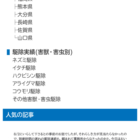
熊本県
大分県
長崎県
佐賀県
山口県
駆除実績(害獣・害虫別)
ネズミ駆除
イタチ駆除
ハクビシン駆除
アライグマ駆除
コウモリ駆除
その他害獣・害虫駆除
人気の記事