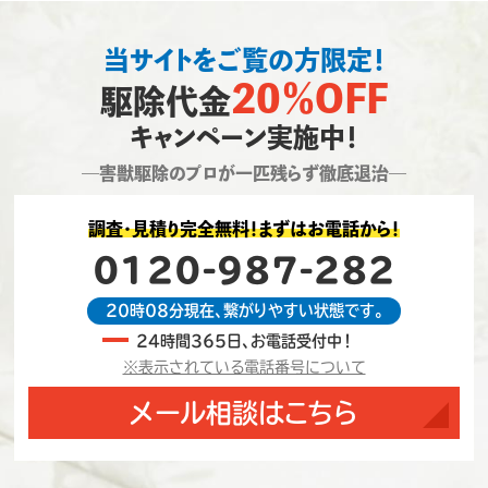
当サイトをご覧の方限定！
20％OFF
駆除代金
キャンペーン実施中！
―害獣駆除のプロが一匹残らず徹底退治―
調査・見積り完全無料！まずはお電話から！
0120-987-282
20時08分現在、繋がりやすい状態です。
24時間365日、お電話受付中！
※表示されている電話番号について
メール相談はこちら