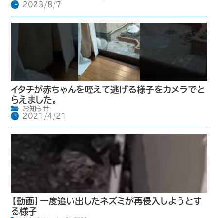
2023/8/7
イタチが赤ちゃんを咥えて逃げる様子をカメラでと
らえました。
お知らせ
2021/4/21
【動画】一度追い出したネズミが再侵入しようとす
る様子