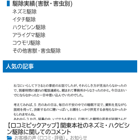
駆除実績(害獣・害虫別)
ネズミ駆除
イタチ駆除
ハクビシン駆除
アライグマ駆除
コウモリ駆除
その他害獣・害虫駆除
人気の記事
【口コミピックアップ】関東本社のネズミ・ハクビシ
ン駆除に関してのコメント
お客様の声（口コミ・評価）
,
お知らせ