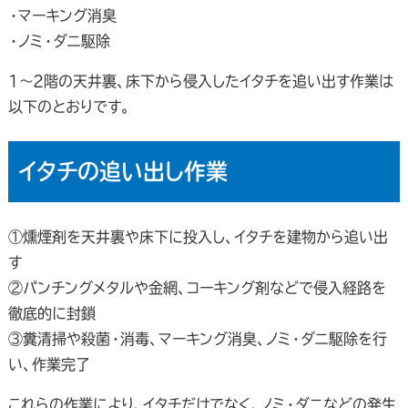
・マーキング消臭
・ノミ・ダニ駆除
1～2階の天井裏、床下から侵入したイタチを追い出す作業は
以下のとおりです。
イタチの追い出し作業
①燻煙剤を天井裏や床下に投入し、イタチを建物から追い出
す
②パンチングメタルや金網、コーキング剤などで侵入経路を
徹底的に封鎖
③糞清掃や殺菌・消毒、マーキング消臭、ノミ・ダニ駆除を行
い、作業完了
これらの作業により、イタチだけでなく、ノミ・ダニなどの発生