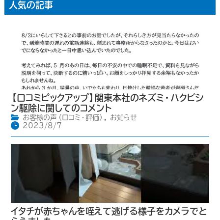
人気の記事
【口コミピックアップ】関東本社のネズミ・ハクビシ
ン駆除に関してのコメント
お客様の声（口コミ・評価）
,
お知らせ
2023/8/7
イタチが赤ちゃんを咥えて逃げる様子をカメラでと