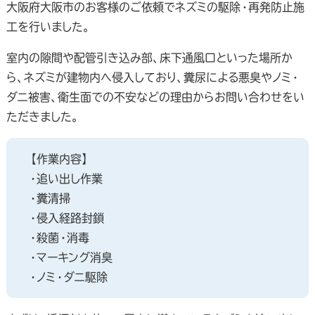
大阪府大阪市のお客様のご依頼でネズミの駆除・再発防止施
工を行いました。
室内の隙間や配管引き込み部、床下通風口といった場所か
ら、ネズミが建物内へ侵入しており、糞尿による悪臭やノミ・
ダニ被害、衛生面での不安などの理由からお問い合わせをい
ただきました。
【作業内容】
・追い出し作業
・糞清掃
・侵入経路封鎖
・殺菌・消毒
・マーキング消臭
・ノミ・ダニ駆除