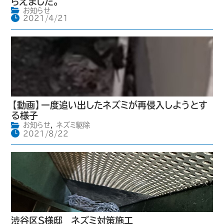
らえました。
お知らせ
2021/4/21
【動画】一度追い出したネズミが再侵入しようとす
る様子
お知らせ
,
ネズミ駆除
2021/8/22
渋谷区S様邸 ネズミ対策施工