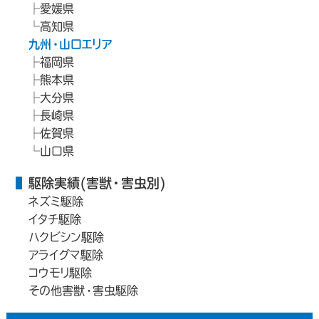
愛媛県
高知県
九州・山口エリア
福岡県
熊本県
大分県
長崎県
佐賀県
山口県
駆除実績(害獣・害虫別)
ネズミ駆除
イタチ駆除
ハクビシン駆除
アライグマ駆除
コウモリ駆除
その他害獣・害虫駆除