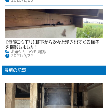
2025/2/26
【無限コウモリ】軒下から次々と湧き出てくる様子
を撮影しました！
お知らせ
,
コウモリ駆除
2021/9/22
最新の記事