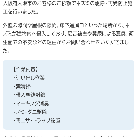
大阪府大阪市のお客様のご依頼でネズミの駆除・再発防止施
工を行いました。
外壁の隙間や屋根の隙間、床下通風口といった場所から、ネ
ズミが建物内へ侵入しており、騒音被害や糞尿による悪臭、衛
生面での不安などの理由からお問い合わせをいただきまし
た。
【作業内容】
・追い出し作業
・糞清掃
・侵入経路封鎖
・マーキング消臭
・ノミ・ダニ駆除
・毒エサ・トラップ設置