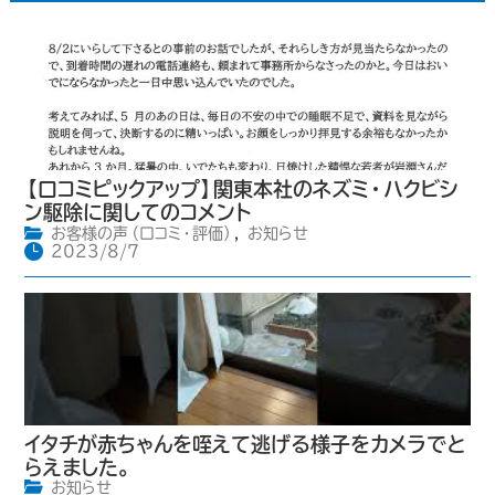
【口コミピックアップ】関東本社のネズミ・ハクビシ
ン駆除に関してのコメント
お客様の声（口コミ・評価）
,
お知らせ
2023/8/7
イタチが赤ちゃんを咥えて逃げる様子をカメラでと
らえました。
お知らせ