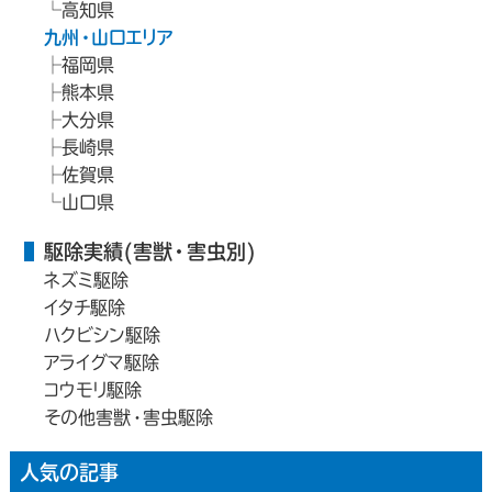
高知県
九州・山口エリア
福岡県
熊本県
大分県
長崎県
佐賀県
山口県
駆除実績(害獣・害虫別)
ネズミ駆除
イタチ駆除
ハクビシン駆除
アライグマ駆除
コウモリ駆除
その他害獣・害虫駆除
人気の記事