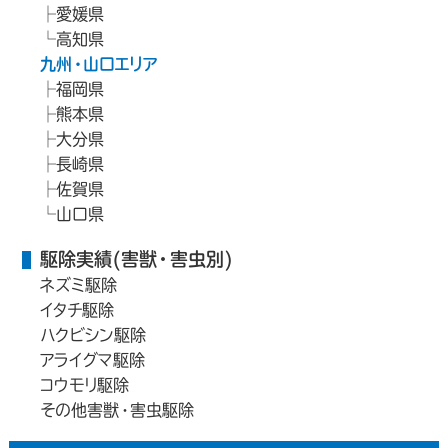
愛媛県
高知県
九州・山口エリア
福岡県
熊本県
大分県
長崎県
佐賀県
山口県
駆除実績(害獣・害虫別)
ネズミ駆除
イタチ駆除
ハクビシン駆除
アライグマ駆除
コウモリ駆除
その他害獣・害虫駆除