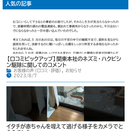
人気の記事
【口コミピックアップ】関東本社のネズミ・ハクビシ
ン駆除に関してのコメント
お客様の声（口コミ・評価）
,
お知らせ
2023/8/7
イタチが赤ちゃんを咥えて逃げる様子をカメラでと