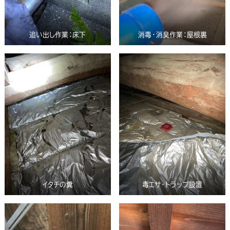
追い出し作業：床下
消毒・消臭作業：屋根裏
イタチの糞
毒エサ・トラップ設置