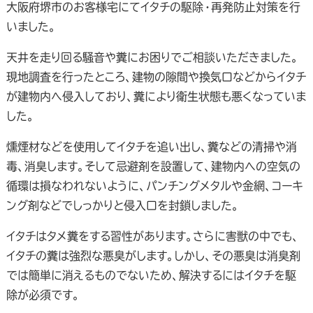
大阪府堺市のお客様宅にてイタチの駆除・再発防止対策を行
いました。
天井を走り回る騒音や糞にお困りでご相談いただきました。
現地調査を行ったところ、建物の隙間や換気口などからイタチ
が建物内へ侵入しており、糞により衛生状態も悪くなっていま
した。
燻煙材などを使用してイタチを追い出し、糞などの清掃や消
毒、消臭します。そして忌避剤を設置して、建物内への空気の
循環は損なわれないように、パンチングメタルや金網、コーキ
ング剤などでしっかりと侵入口を封鎖しました。
イタチはタメ糞をする習性があります。さらに害獣の中でも、
イタチの糞は強烈な悪臭がします。しかし、その悪臭は消臭剤
では簡単に消えるものでないため、解決するにはイタチを駆
除が必須です。