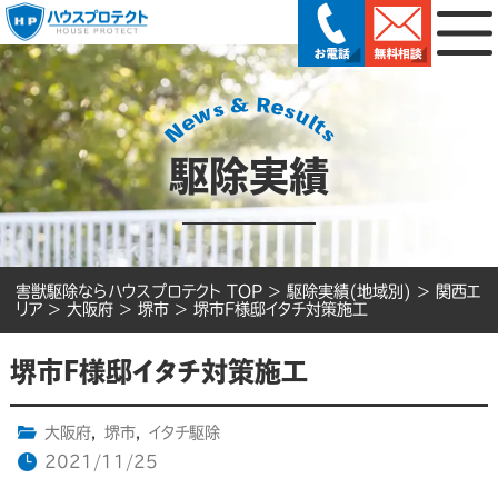
駆除実績
害獣駆除ならハウスプロテクト TOP
>
駆除実績(地域別)
>
関西エ
リア
>
大阪府
>
堺市
>
堺市F様邸イタチ対策施工
堺市F様邸イタチ対策施工
大阪府
,
堺市
,
イタチ駆除
2021/11/25