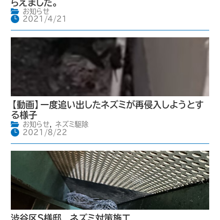
らえました。
お知らせ
2021/4/21
【動画】一度追い出したネズミが再侵入しようとす
る様子
お知らせ
,
ネズミ駆除
2021/8/22
渋谷区S様邸 ネズミ対策施工