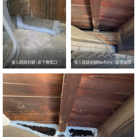
侵入経路封鎖：床下換気口
侵入経路封鎖Before：屋根隙間