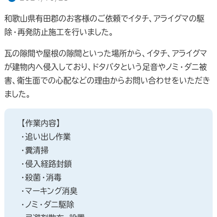
和歌山県有田郡のお客様のご依頼でイタチ、アライグマの駆
除・再発防止施工を行いました。
瓦の隙間や屋根の隙間といった場所から、イタチ、アライグマ
が建物内へ侵入しており、ドタバタという足音やノミ・ダニ被
害、衛生面での心配などの理由からお問い合わせをいただき
ました。
【作業内容】
・追い出し作業
・糞清掃
・侵入経路封鎖
・殺菌・消毒
・マーキング消臭
・ノミ・ダニ駆除