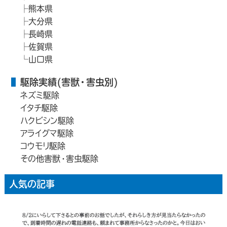
熊本県
大分県
長崎県
佐賀県
山口県
駆除実績(害獣・害虫別)
ネズミ駆除
イタチ駆除
ハクビシン駆除
アライグマ駆除
コウモリ駆除
その他害獣・害虫駆除
人気の記事