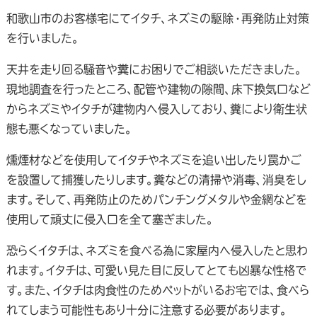
和歌山市のお客様宅にてイタチ、ネズミの駆除・再発防止対策
を行いました。
天井を走り回る騒音や糞にお困りでご相談いただきました。
現地調査を行ったところ、配管や建物の隙間、床下換気口など
からネズミやイタチが建物内へ侵入しており、糞により衛生状
態も悪くなっていました。
燻煙材などを使用してイタチやネズミを追い出したり罠かご
を設置して捕獲したりします。糞などの清掃や消毒、消臭をし
ます。そして、再発防止のためパンチングメタルや金網などを
使用して頑丈に侵入口を全て塞ぎました。
恐らくイタチは、ネズミを食べる為に家屋内へ侵入したと思わ
れます。イタチは、可愛い見た目に反してとても凶暴な性格で
す。また、イタチは肉食性のためペットがいるお宅では、食べら
れてしまう可能性もあり十分に注意する必要があります。