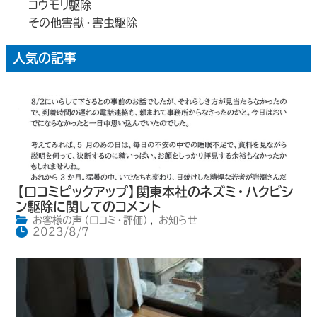
コウモリ駆除
その他害獣・害虫駆除
人気の記事
【口コミピックアップ】関東本社のネズミ・ハクビシ
ン駆除に関してのコメント
お客様の声（口コミ・評価）
,
お知らせ
2023/8/7