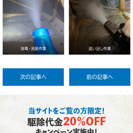
消毒・消臭作業
追い出し作業
次の記事へ
前の記事へ
当サイトをご覧の方限定！
20％OFF
駆除代金
キャンペーン実施中！