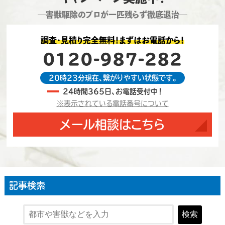
―害獣駆除のプロが一匹残らず徹底退治―
調査・見積り完全無料！まずはお電話から！
0120-987-282
20時23分現在、繋がりやすい状態です。
24時間365日、お電話受付中！
※表示されている電話番号について
メール相談はこちら
記事検索
検索