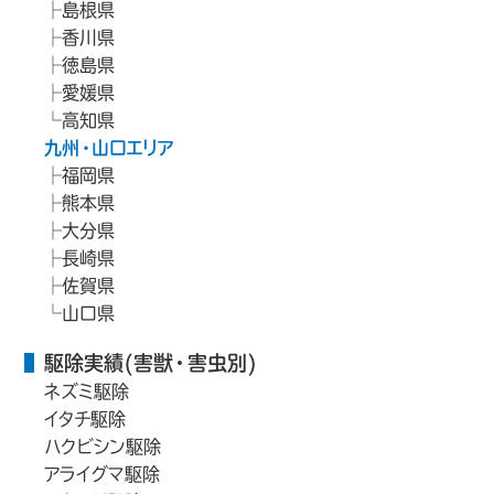
島根県
香川県
徳島県
愛媛県
高知県
九州・山口エリア
福岡県
熊本県
大分県
長崎県
佐賀県
山口県
駆除実績(害獣・害虫別)
ネズミ駆除
イタチ駆除
ハクビシン駆除
アライグマ駆除