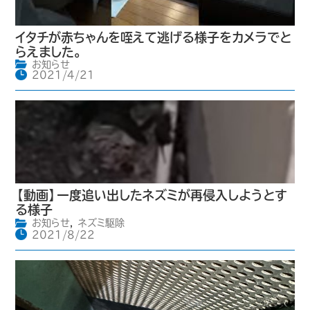
イタチが赤ちゃんを咥えて逃げる様子をカメラでと
らえました。
お知らせ
2021/4/21
【動画】一度追い出したネズミが再侵入しようとす
る様子
お知らせ
,
ネズミ駆除
2021/8/22