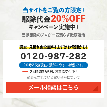
当サイトをご覧の方限定！
20％OFF
駆除代金
キャンペーン実施中！
―害獣駆除のプロが一匹残らず徹底退治―
調査・見積り完全無料！まずはお電話から！
0120-987-282
20時25分現在、繋がりやすい状態です。
24時間365日、お電話受付中！
※表示されている電話番号について
メール相談はこちら