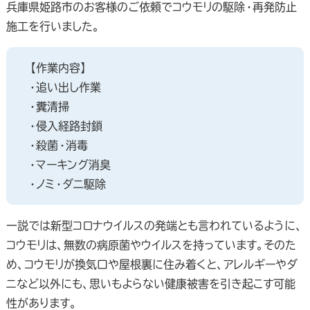
兵庫県姫路市のお客様のご依頼でコウモリの駆除・再発防止
施工を行いました。
【作業内容】
・追い出し作業
・糞清掃
・侵入経路封鎖
・殺菌・消毒
・マーキング消臭
・ノミ・ダニ駆除
一説では新型コロナウイルスの発端とも言われているように、
コウモリは、無数の病原菌やウイルスを持っています。そのた
め、コウモリが換気口や屋根裏に住み着くと、アレルギーやダ
ニなど以外にも、思いもよらない健康被害を引き起こす可能
性があります。