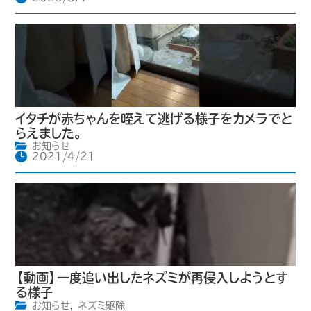
イタチが赤ちゃんを咥えて逃げる様子をカメラでと
らえました。
お知らせ
2021/4/21
【動画】一度追い出したネズミが再侵入しようとす
る様子
お知らせ
,
ネズミ駆除