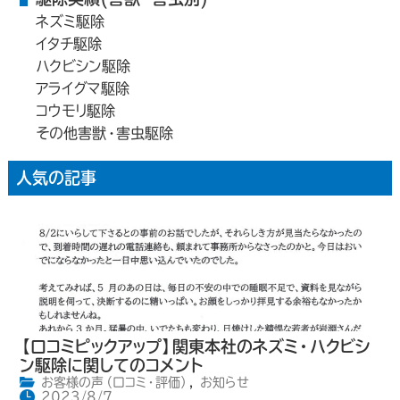
ネズミ駆除
イタチ駆除
ハクビシン駆除
アライグマ駆除
コウモリ駆除
その他害獣・害虫駆除
人気の記事
【口コミピックアップ】関東本社のネズミ・ハクビシ
ン駆除に関してのコメント
お客様の声（口コミ・評価）
,
お知らせ
2023/8/7