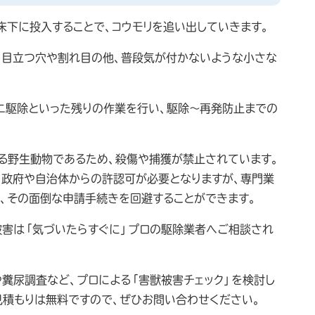
床下に投入することで、コウモリを追い出していきます。
、目立つ穴や割れ目の他、普段気が付かないような小さな
ダニ駆除といった残りの作業を行い、駆除～再発防止までの
る野生動物であるため、殺傷や捕獲が禁止されています。
、政府や自治体からの許認可が必要となりますが、専門業
や、その面倒な申請手続きを回避することができます。
被害は「気づいたらすぐに」プロの駆除業者へご相談され
糞尿調査など、プロによる「害獣被害チェック」を検討し
見積もりは無料ですので、ぜひお問い合わせください。