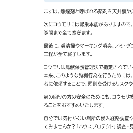
まずは、燻煙剤と呼ばれる薬剤を天井裏や
次にコウモリには帰巣本能がありますので
隙間まで全て塞ぎます。
最後に、糞清掃やマーキング消臭、ノミ・
工程が全て終了します。
コウモリは鳥獣保護管理法で指定されてい
本来、このような狩猟行為を行うためには
者に依頼することで、罰則を受けるリスク
身の回りの方の安全のためにも、コウモリ
ることをおすすめいたします。
自分では気付かない場所の侵入経路調査や
てみませんか？「ハウスプロテクト」調査・