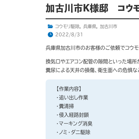
加古川市K様邸 コウ
コウモリ駆除
,
兵庫県
,
加古川市
2022/8/31
兵庫県加古川市のお客様のご依頼でコウモ
換気口やエアコン配管の隙間といった場所
糞尿による天井の損傷、衛生面への危惧な
【作業内容】
・追い出し作業
・糞清掃
・侵入経路封鎖
・マーキング消臭
・ノミ・ダニ駆除