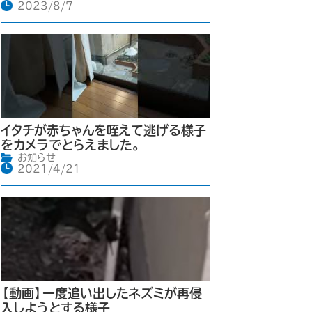
2023/8/7
イタチが赤ちゃんを咥えて逃げる様子
をカメラでとらえました。
お知らせ
2021/4/21
【動画】一度追い出したネズミが再侵
入しようとする様子