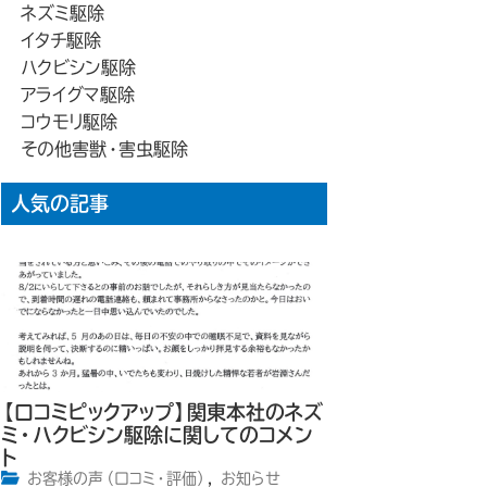
ネズミ駆除
イタチ駆除
ハクビシン駆除
アライグマ駆除
コウモリ駆除
その他害獣・害虫駆除
人気の記事
【口コミピックアップ】関東本社のネズ
ミ・ハクビシン駆除に関してのコメン
ト
お客様の声（口コミ・評価）
,
お知らせ