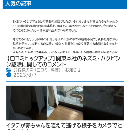
人気の記事
【口コミピックアップ】関東本社のネズミ・ハクビシ
ン駆除に関してのコメント
お客様の声（口コミ・評価）
,
お知らせ
2023/8/7
イタチが赤ちゃんを咥えて逃げる様子をカメラでと