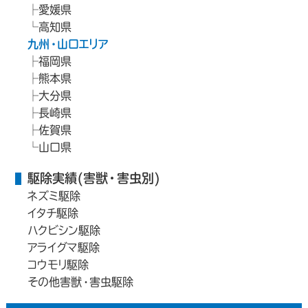
愛媛県
高知県
九州・山口エリア
福岡県
熊本県
大分県
長崎県
佐賀県
山口県
駆除実績(害獣・害虫別)
ネズミ駆除
イタチ駆除
ハクビシン駆除
アライグマ駆除
コウモリ駆除
その他害獣・害虫駆除