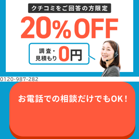
0120-987-282