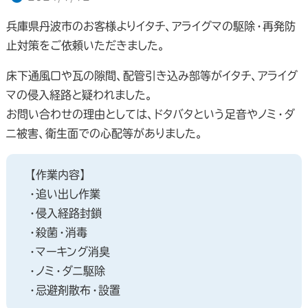
兵庫県丹波市のお客様よりイタチ、アライグマの駆除・再発防
止対策をご依頼いただきました。
床下通風口や瓦の隙間、配管引き込み部等がイタチ、アライグ
マの侵入経路と疑われました。
お問い合わせの理由としては、ドタバタという足音やノミ・ダ
ニ被害、衛生面での心配等がありました。
【作業内容】
・追い出し作業
・侵入経路封鎖
・殺菌・消毒
・マーキング消臭
・ノミ・ダニ駆除
・忌避剤散布・設置