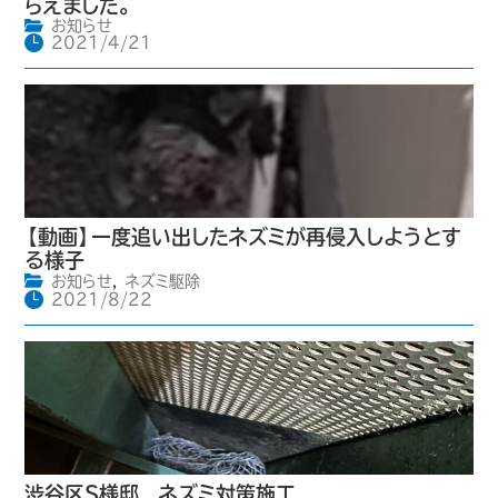
らえました。
お知らせ
2021/4/21
【動画】一度追い出したネズミが再侵入しようとす
る様子
お知らせ
,
ネズミ駆除
2021/8/22
渋谷区S様邸 ネズミ対策施工