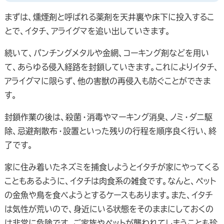
まずは、燻煙剤と呼ばれる薬剤を天井裏や床下に投入するこ
とで、イタチ、アライグマを追い出していきます。
続いて、パンチングメタルや金網、コーキング剤などを用い
て、あらゆる侵入経路を封鎖していきます。これによりイタチ、
アライグマに限らず、他の害獣の再侵入も防ぐことができま
す。
封鎖作業の後は、殺菌・消毒やマーキング消臭、ノミ・ダニ駆
除、忌避剤散布・設置といった残りの行程を順序良く行い、終
了です。
家に住み着いたネズミを捕食しようとイタチが家にやってくる
こともあるように、イタチは肉食系の雑食です。なんと、ペット
の金魚や鳥を食べようとするケースもあります。また、イタチ
は気性が荒いので、身近にいる状態をそのままにしておくの
は非常に危険です。ご家族やペットが襲われてしまうことも珍