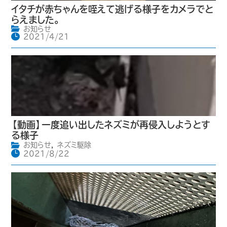
イタチが赤ちゃんを咥えて逃げる様子をカメラでと
らえました。
お知らせ
2021/4/21
【動画】一度追い出したネズミが再侵入しようとす
る様子
お知らせ
,
ネズミ駆除
2021/8/22