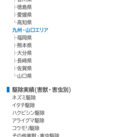
徳島県
愛媛県
高知県
九州・山口エリア
福岡県
熊本県
大分県
長崎県
佐賀県
山口県
駆除実績(害獣・害虫別)
ネズミ駆除
イタチ駆除
ハクビシン駆除
アライグマ駆除
コウモリ駆除
その他害獣・害虫駆除