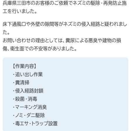
兵庫県三田市のお客様のご依頼でネズミの駆除・再発防止施
工を行いました。
床下通風口や外壁の隙間等がネズミの侵入経路と疑われまし
た。
お問い合わせの理由としては、糞尿による悪臭や建物の損
傷、衛生面での不安等がありました。
【作業内容】
・追い出し作業
・糞清掃
・侵入経路封鎖
・殺菌・消毒
・マーキング消臭
・ノミ・ダニ駆除
・毒エサ・トラップ設置