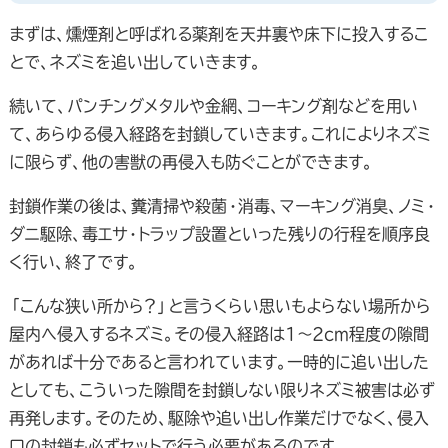
まずは、燻煙剤と呼ばれる薬剤を天井裏や床下に投入するこ
とで、ネズミを追い出していきます。
続いて、パンチングメタルや金網、コーキング剤などを用い
て、あらゆる侵入経路を封鎖していきます。これによりネズミ
に限らず、他の害獣の再侵入も防ぐことができます。
封鎖作業の後は、糞清掃や殺菌・消毒、マーキング消臭、ノミ・
ダニ駆除、毒エサ・トラップ設置といった残りの行程を順序良
く行い、終了です。
「こんな狭い所から？」と言うくらい思いもよらない場所から
屋内へ侵入するネズミ。その侵入経路は1～2cm程度の隙間
があれば十分であると言われています。一時的に追い出した
としても、こういった隙間を封鎖しない限りネズミ被害は必ず
再発します。そのため、駆除や追い出し作業だけでなく、侵入
口の封鎖も必ずセットで行う必要があるのです。