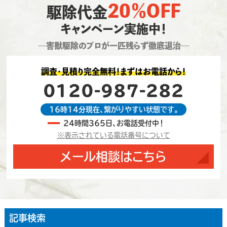
20％OFF
駆除代金
キャンペーン実施中！
―害獣駆除のプロが一匹残らず徹底退治―
調査・見積り完全無料！まずはお電話から！
0120-987-282
16時14分現在、繋がりやすい状態です。
24時間365日、お電話受付中！
※表示されている電話番号について
メール相談はこちら
記事検索