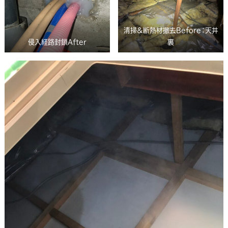
清掃＆断熱材撤去Before：天井
侵入経路封鎖After
裏