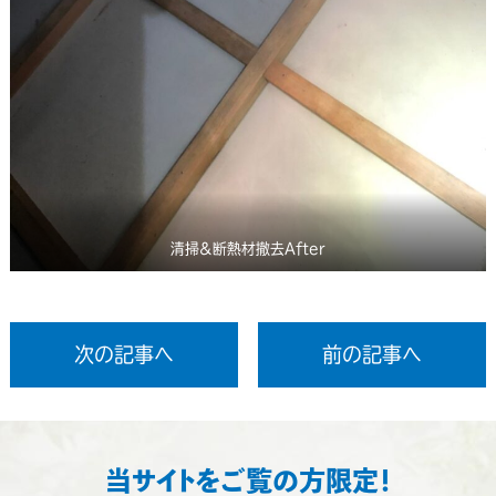
清掃＆断熱材撤去After
次の記事へ
前の記事へ
当サイトをご覧の方限定！