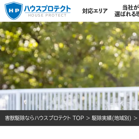
当社
対応エリア
選ばれる
害獣駆除ならハウスプロテクト TOP
>
駆除実績(地域別)