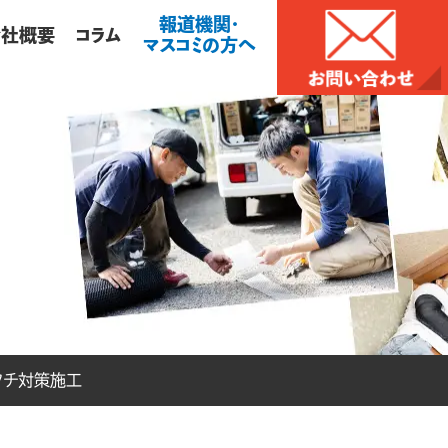
報道機関・
会社概要
コラム
マスコミの方へ
タチ対策施工