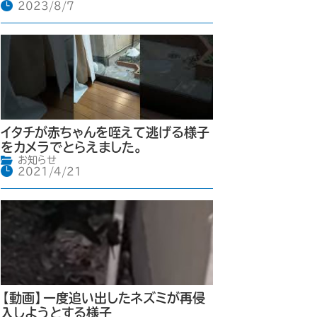
2023/8/7
イタチが赤ちゃんを咥えて逃げる様子
をカメラでとらえました。
お知らせ
2021/4/21
【動画】一度追い出したネズミが再侵
入しようとする様子