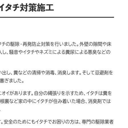
イタチ対策施工
タチの駆除・再発防止対策を行いました。外壁の隙間や床
入し、騒音やイタチやネズミによる糞尿による悪臭などの
。
い出し、糞などの清掃や消毒、消臭します。そして忌避剤を
塞ぎました。
ニオイがあります。自分の縄張りを示すため、イタチは糞を
屋根裏など家の中にイタチが住み着いた場合、消臭剤では
。
す。安全のためにもイタチでお困りの方は、専門の駆除業者