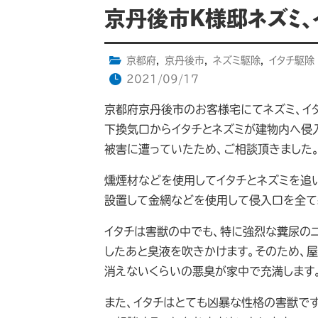
京丹後市K様邸ネズミ、
京都府
,
京丹後市
,
ネズミ駆除
,
イタチ駆除
2021/09/17
京都府京丹後市のお客様宅にてネズミ、イ
下換気口からイタチとネズミが建物内へ侵
被害に遭っていたため、ご相談頂きました
燻煙材などを使用してイタチとネズミを追
設置して金網などを使用して侵入口を全て
イタチは害獣の中でも、特に強烈な糞尿の
したあと臭液を吹きかけます。そのため、
消えないくらいの悪臭が家中で充満します
また、イタチはとても凶暴な性格の害獣で