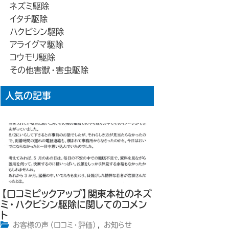
ネズミ駆除
イタチ駆除
ハクビシン駆除
アライグマ駆除
コウモリ駆除
その他害獣・害虫駆除
人気の記事
【口コミピックアップ】関東本社のネズ
ミ・ハクビシン駆除に関してのコメン
ト
お客様の声（口コミ・評価）
,
お知らせ