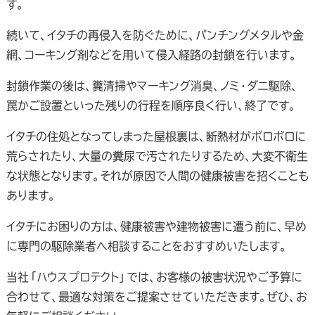
す。
続いて、イタチの再侵入を防ぐために、パンチングメタルや金
網、コーキング剤などを用いて侵入経路の封鎖を行います。
封鎖作業の後は、糞清掃やマーキング消臭、ノミ・ダニ駆除、
罠かご設置といった残りの行程を順序良く行い、終了です。
イタチの住処となってしまった屋根裏は、断熱材がボロボロに
荒らされたり、大量の糞尿で汚されたりするため、大変不衛生
な状態となります。それが原因で人間の健康被害を招くことも
あります。
イタチにお困りの方は、健康被害や建物被害に遭う前に、早め
に専門の駆除業者へ相談することをおすすめいたします。
当社「ハウスプロテクト」では、お客様の被害状況やご予算に
合わせて、最適な対策をご提案させていただきます。ぜひ、お