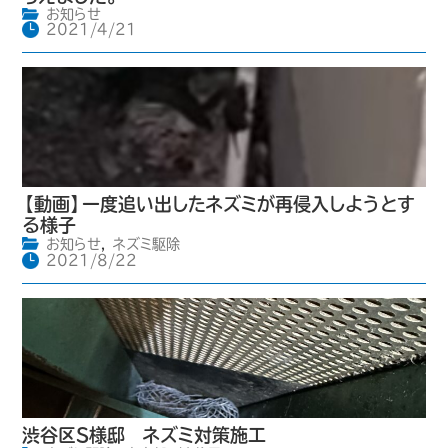
お知らせ
2021/4/21
【動画】一度追い出したネズミが再侵入しようとす
る様子
お知らせ
,
ネズミ駆除
2021/8/22
渋谷区S様邸 ネズミ対策施工