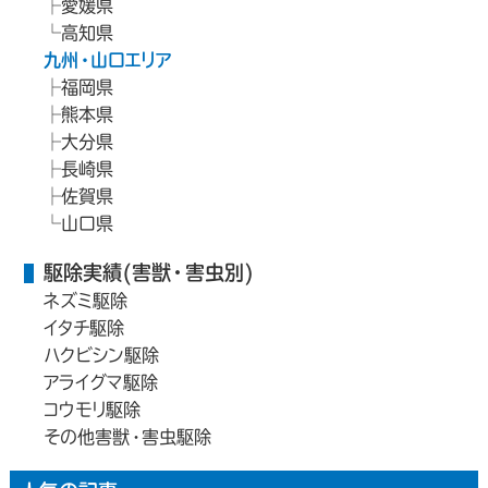
愛媛県
高知県
九州・山口エリア
福岡県
熊本県
大分県
長崎県
佐賀県
山口県
駆除実績(害獣・害虫別)
ネズミ駆除
イタチ駆除
ハクビシン駆除
アライグマ駆除
コウモリ駆除
その他害獣・害虫駆除