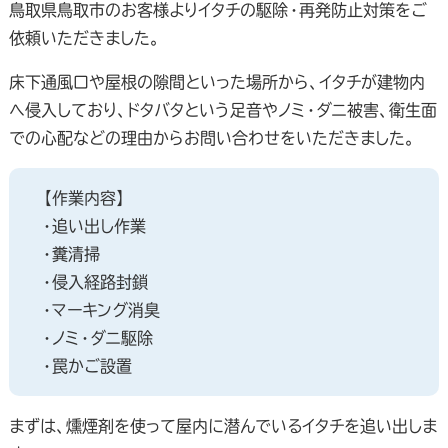
鳥取県鳥取市のお客様よりイタチの駆除・再発防止対策をご
依頼いただきました。
床下通風口や屋根の隙間といった場所から、イタチが建物内
へ侵入しており、ドタバタという足音やノミ・ダニ被害、衛生面
での心配などの理由からお問い合わせをいただきました。
【作業内容】
・追い出し作業
・糞清掃
・侵入経路封鎖
・マーキング消臭
・ノミ・ダニ駆除
・罠かご設置
まずは、燻煙剤を使って屋内に潜んでいるイタチを追い出しま