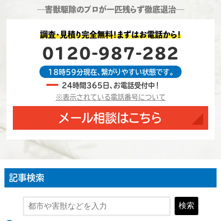
―害獣駆除のプロが一匹残らず徹底退治―
調査・見積り完全無料！まずはお電話から！
0120-987-282
18時59分現在、繋がりやすい状態です。
24時間365日、お電話受付中！
※表示されている電話番号について
メール相談はこちら
記事検索
検索