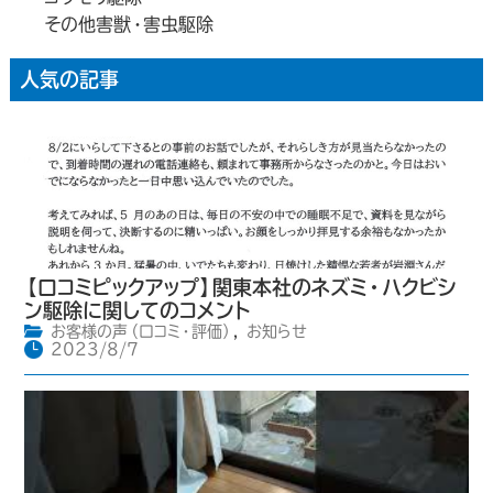
その他害獣・害虫駆除
人気の記事
【口コミピックアップ】関東本社のネズミ・ハクビシ
ン駆除に関してのコメント
お客様の声（口コミ・評価）
,
お知らせ
2023/8/7