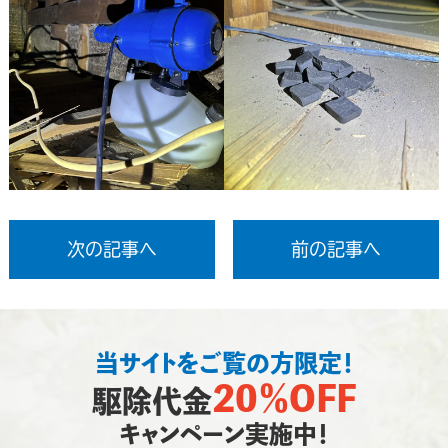
次の記事へ
前の記事へ
当サイトをご覧の方限定！
20％OFF
駆除代金
キャンペーン実施中！