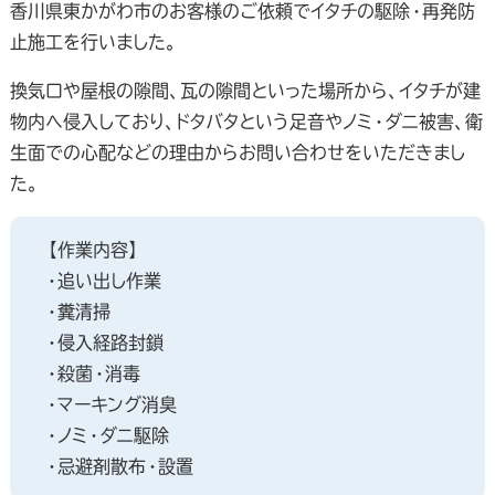
香川県東かがわ市のお客様のご依頼でイタチの駆除・再発防
止施工を行いました。
換気口や屋根の隙間、瓦の隙間といった場所から、イタチが建
物内へ侵入しており、ドタバタという足音やノミ・ダニ被害、衛
生面での心配などの理由からお問い合わせをいただきまし
た。
【作業内容】
・追い出し作業
・糞清掃
・侵入経路封鎖
・殺菌・消毒
・マーキング消臭
・ノミ・ダニ駆除
・忌避剤散布・設置