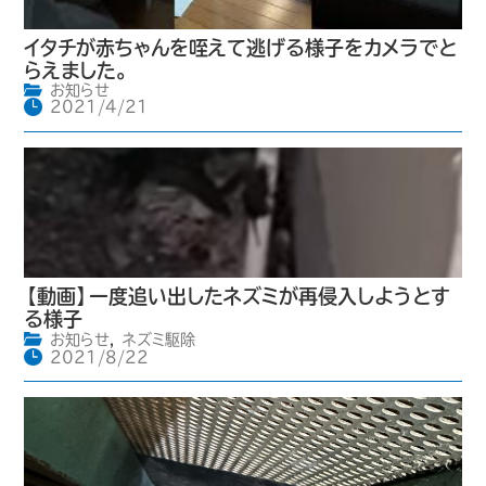
イタチが赤ちゃんを咥えて逃げる様子をカメラでと
らえました。
お知らせ
2021/4/21
【動画】一度追い出したネズミが再侵入しようとす
る様子
お知らせ
,
ネズミ駆除
2021/8/22