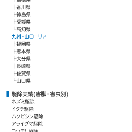
香川県
徳島県
愛媛県
高知県
九州・山口エリア
福岡県
熊本県
大分県
長崎県
佐賀県
山口県
駆除実績(害獣・害虫別)
ネズミ駆除
イタチ駆除
ハクビシン駆除
アライグマ駆除
コウモリ駆除