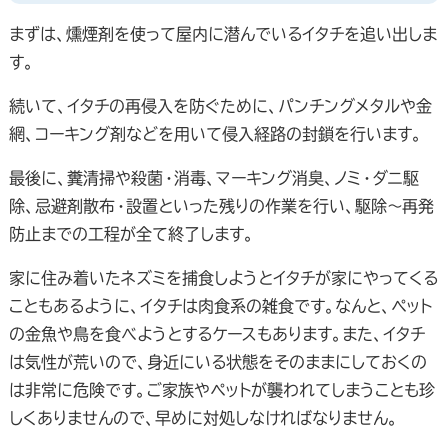
まずは、燻煙剤を使って屋内に潜んでいるイタチを追い出しま
す。
続いて、イタチの再侵入を防ぐために、パンチングメタルや金
網、コーキング剤などを用いて侵入経路の封鎖を行います。
最後に、糞清掃や殺菌・消毒、マーキング消臭、ノミ・ダニ駆
除、忌避剤散布・設置といった残りの作業を行い、駆除～再発
防止までの工程が全て終了します。
家に住み着いたネズミを捕食しようとイタチが家にやってくる
こともあるように、イタチは肉食系の雑食です。なんと、ペット
の金魚や鳥を食べようとするケースもあります。また、イタチ
は気性が荒いので、身近にいる状態をそのままにしておくの
は非常に危険です。ご家族やペットが襲われてしまうことも珍
しくありませんので、早めに対処しなければなりません。