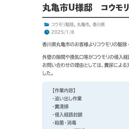
丸亀市U様邸 コウモ
コウモリ駆除
,
丸亀市
,
香川県
2025/1/8
香川県丸亀市のお客様よりコウモリの駆除
外壁の隙間や換気口等がコウモリの侵入経
お問い合わせの理由としては、糞尿による
した。
【作業内容】
・追い出し作業
・糞清掃
・侵入経路封鎖
・殺菌・消毒