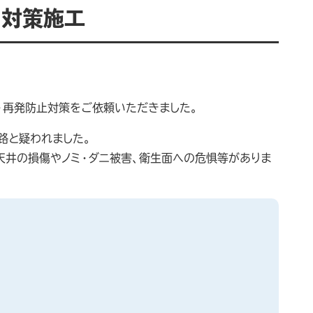
リ対策施工
・再発防止対策をご依頼いただきました。
路と疑われました。
天井の損傷やノミ・ダニ被害、衛生面への危惧等がありま