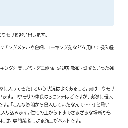
コウモリを追い出します。
パンチングメタルや金網、コーキング剤などを用いて侵入経
キング消臭、ノミ・ダニ駆除、忌避剤散布・設置といった残
家に入ってきた」という状況はよくあること。実はコウモリ
います。コウモリの体長は3センチほどですが、実際に侵入
です。「こんな隙間から侵入していたなんて……」と驚い
に入り込みます。住宅の上から下までさまざまな場所から
るには、専門業者による施工がベストです。