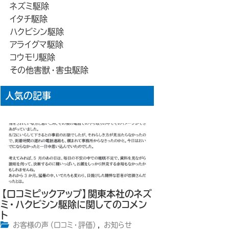
ネズミ駆除
イタチ駆除
ハクビシン駆除
アライグマ駆除
コウモリ駆除
その他害獣・害虫駆除
人気の記事
【口コミピックアップ】関東本社のネズ
ミ・ハクビシン駆除に関してのコメン
ト
お客様の声（口コミ・評価）
,
お知らせ