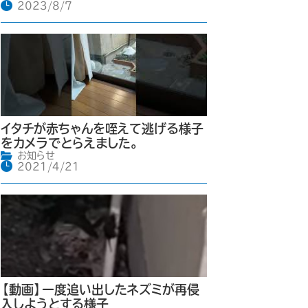
2023/8/7
イタチが赤ちゃんを咥えて逃げる様子
をカメラでとらえました。
お知らせ
2021/4/21
【動画】一度追い出したネズミが再侵
入しようとする様子