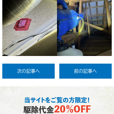
次の記事へ
前の記事へ
当サイトをご覧の方限定！
20％OFF
駆除代金