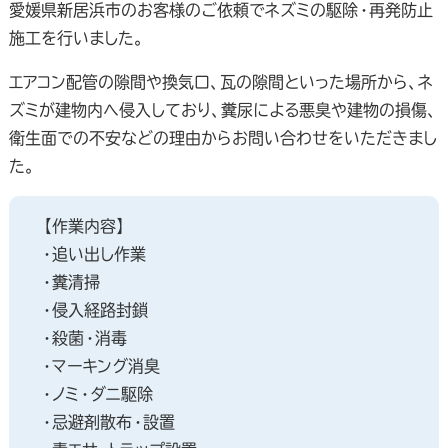
愛媛県新居浜市のお客様のご依頼でネズミの駆除・再発防止
施工を行いました。
エアコン配管の隙間や換気口、瓦の隙間といった場所から、ネ
ズミが建物内へ侵入しており、糞尿による悪臭や建物の損傷、
衛生面での不安などの理由からお問い合わせをいただきまし
た。
【作業内容】
・追い出し作業
・糞清掃
・侵入経路封鎖
・殺菌・消毒
・マーキング消臭
・ノミ・ダニ駆除
・忌避剤散布・設置