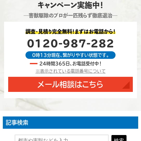
キャンペーン実施中！
―害獣駆除のプロが一匹残らず徹底退治―
調査・見積り完全無料！まずはお電話から！
0120-987-282
0時13分現在、繋がりやすい状態です。
24時間365日、お電話受付中！
※表示されている電話番号について
メール相談はこちら
記事検索
検索