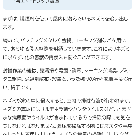
・毒エサ・トラップ設置
まずは、燻煙剤を使って屋内に潜んでいるネズミを追い出し
ます。
続いて、パンチングメタルや金網、コーキング剤などを用い
て、あらゆる侵入経路を封鎖していきます。これによりネズミ
に限らず、他の害獣の再侵入も防ぐことができます。
封鎖作業の後は、糞清掃や殺菌・消毒、マーキング消臭、ノミ・
ダニ駆除、忌避剤散布・設置といった残りの行程を順序良く行
い、終了です。
ネズミが家の中に侵入すると、室内で排泄行為が行われます。
ネズミの糞尿にはサルモネラ菌やハンタウイルスなど、さまざ
まな病原菌やウイルスが含まれているので掃除の際にも気を
つけなければなりません。糞尿を掃除する際にはマスクや手袋
をしっかり着用しましょう。ネズミの糞尿の掃除にはリスクが