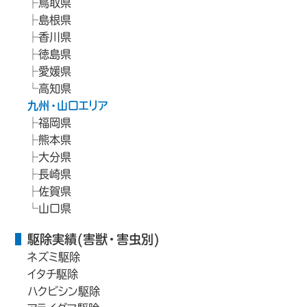
鳥取県
島根県
香川県
徳島県
愛媛県
高知県
九州・山口エリア
福岡県
熊本県
大分県
長崎県
佐賀県
山口県
駆除実績(害獣・害虫別)
ネズミ駆除
イタチ駆除
ハクビシン駆除