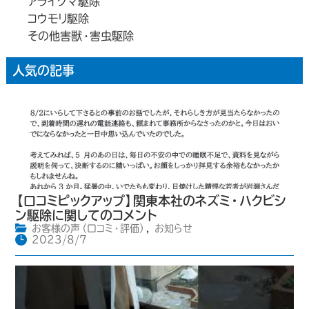
アライグマ駆除
コウモリ駆除
その他害獣・害虫駆除
人気の記事
【口コミピックアップ】関東本社のネズミ・ハクビシ
ン駆除に関してのコメント
お客様の声（口コミ・評価）
,
お知らせ
2023/8/7