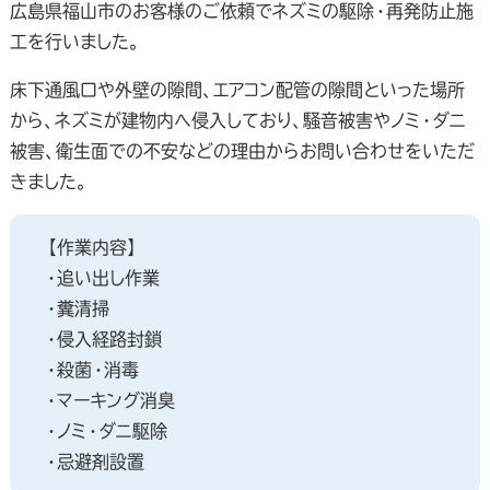
広島県福山市のお客様のご依頼でネズミの駆除・再発防止施
工を行いました。
床下通風口や外壁の隙間、エアコン配管の隙間といった場所
から、ネズミが建物内へ侵入しており、騒音被害やノミ・ダニ
被害、衛生面での不安などの理由からお問い合わせをいただ
きました。
【作業内容】
・追い出し作業
・糞清掃
・侵入経路封鎖
・殺菌・消毒
・マーキング消臭
・ノミ・ダニ駆除
・忌避剤設置