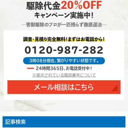
20％OFF
駆除代金
キャンペーン実施中！
―害獣駆除のプロが一匹残らず徹底退治―
調査・見積り完全無料！まずはお電話から！
0120-987-282
3時08分現在、繋がりやすい状態です。
24時間365日、お電話受付中！
※表示されている電話番号について
メール相談はこちら
記事検索