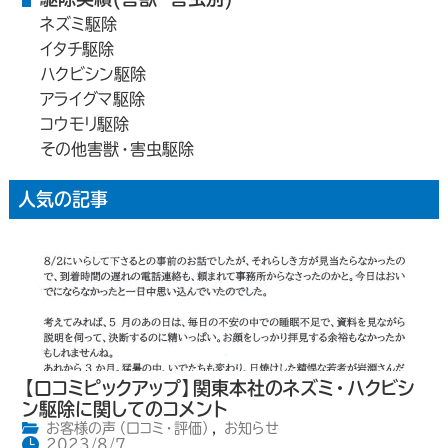
ネズミ駆除
イタチ駆除
ハクビシン駆除
アライグマ駆除
コウモリ駆除
その他害獣・害虫駆除
人気の記事
【口コミピックアップ】関東本社のネズミ・ハクビシ
ン駆除に関してのコメント
お客様の声（口コミ・評価）
,
お知らせ
2023/8/7