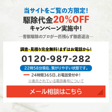
当サイトをご覧の方限定！
20％OFF
駆除代金
キャンペーン実施中！
―害獣駆除のプロが一匹残らず徹底退治―
調査・見積り完全無料！まずはお電話から！
0120-987-282
22時58分現在、繋がりやすい状態です。
24時間365日、お電話受付中！
※表示されている電話番号について
メール相談はこちら