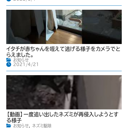
イタチが赤ちゃんを咥えて逃げる様子をカメラでと
らえました。
お知らせ
2021/4/21
【動画】一度追い出したネズミが再侵入しようとす
る様子
お知らせ
,
ネズミ駆除