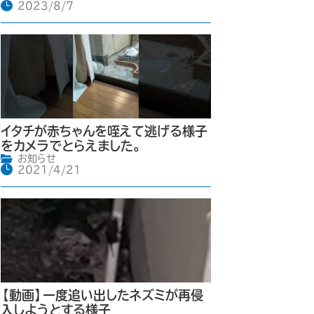
2023/8/7
イタチが赤ちゃんを咥えて逃げる様子
をカメラでとらえました。
お知らせ
2021/4/21
【動画】一度追い出したネズミが再侵
入しようとする様子