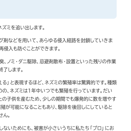
ネズミを追い出します。
ング剤などを用いて、あらゆる侵入経路を封鎖していきま
再侵入も防ぐことができます。
臭、ノミ・ダニ駆除、忌避剤散布・設置といった残りの作業
終了します。
える」と表現するほど、ネズミの繁殖率は驚異的です。種類
のの、ネズミは1年中いつでも繁殖を行っています。だい
上の子供を産むため、少しの期間でも爆発的に数を増やす
繁殖が可能になることもあり、駆除を後回しにしていると
せん。
しないためにも、被害が小さいうちに私たち「プロ」にお