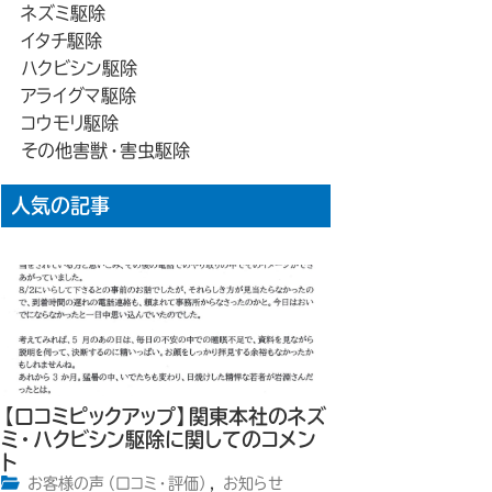
ネズミ駆除
イタチ駆除
ハクビシン駆除
アライグマ駆除
コウモリ駆除
その他害獣・害虫駆除
人気の記事
【口コミピックアップ】関東本社のネズ
ミ・ハクビシン駆除に関してのコメン
ト
お客様の声（口コミ・評価）
,
お知らせ