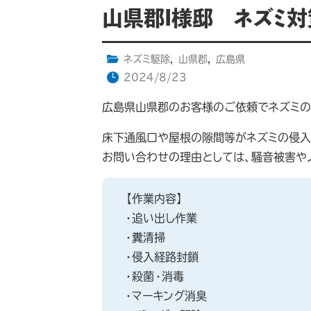
山県郡I様邸 ネズミ
ネズミ駆除
,
山県郡
,
広島県
2024/8/23
広島県山県郡のお客様のご依頼でネズミの
床下通風口や屋根の隙間等がネズミの侵入
お問い合わせの理由としては、騒音被害や
【作業内容】
・追い出し作業
・糞清掃
・侵入経路封鎖
・殺菌・消毒
・マーキング消臭