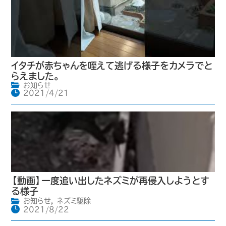
イタチが赤ちゃんを咥えて逃げる様子をカメラでと
らえました。
お知らせ
2021/4/21
【動画】一度追い出したネズミが再侵入しようとす
る様子
お知らせ
,
ネズミ駆除
2021/8/22