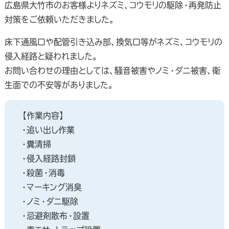
広島県大竹市のお客様よりネズミ、コウモリの駆除・再発防止
対策をご依頼いただきました。
床下通風口や配管引き込み部、換気口等がネズミ、コウモリの
侵入経路と疑われました。
お問い合わせの理由としては、騒音被害やノミ・ダニ被害、衛
生面での不安等がありました。
【作業内容】
・追い出し作業
・糞清掃
・侵入経路封鎖
・殺菌・消毒
・マーキング消臭
・ノミ・ダニ駆除
・忌避剤散布・設置