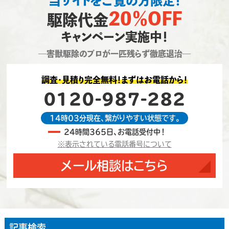
当サイトをご覧の方限定！
20％OFF
駆除代金
キャンペーン実施中！
―害獣駆除のプロが一匹残らず徹底退治―
調査・見積り完全無料！まずはお電話から！
0120-987-282
14時03分現在、繋がりやすい状態です。
24時間365日、お電話受付中！
※表示されている電話番号について
メール相談はこちら
記事検索