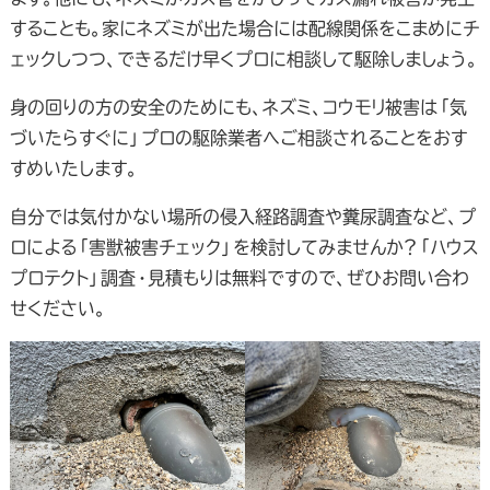
することも。家にネズミが出た場合には配線関係をこまめにチ
ェックしつつ、できるだけ早くプロに相談して駆除しましょう。
身の回りの方の安全のためにも、ネズミ、コウモリ被害は「気
づいたらすぐに」プロの駆除業者へご相談されることをおす
すめいたします。
自分では気付かない場所の侵入経路調査や糞尿調査など、プ
ロによる「害獣被害チェック」を検討してみませんか？「ハウス
プロテクト」調査・見積もりは無料ですので、ぜひお問い合わ
せください。