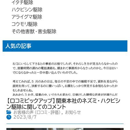
イタチ駆除
ハクビシン駆除
アライグマ駆除
コウモリ駆除
その他害獣・害虫駆除
人気の記事
【口コミピックアップ】関東本社のネズミ・ハクビシ
ン駆除に関してのコメント
お客様の声（口コミ・評価）
,
お知らせ
2023/8/7