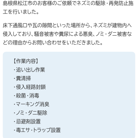
島根県松江市のお客様のご依頼でネズミの駆除・再発防止施
工を行いました。
床下通風口や瓦の隙間といった場所から、ネズミが建物内へ
侵入しており、騒音被害や糞尿による悪臭、ノミ・ダニ被害な
どの理由からお問い合わせをいただきました。
【作業内容】
・追い出し作業
・糞清掃
・侵入経路封鎖
・殺菌・消毒
・マーキング消臭
・ノミ・ダニ駆除
・忌避剤設置
・毒エサ・トラップ設置