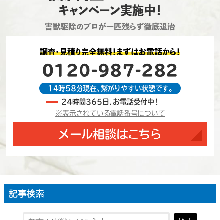
キャンペーン実施中！
―害獣駆除のプロが一匹残らず徹底退治―
調査・見積り完全無料！まずはお電話から！
0120-987-282
14時58分現在、繋がりやすい状態です。
24時間365日、お電話受付中！
※表示されている電話番号について
メール相談はこちら
記事検索