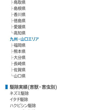
鳥取県
島根県
香川県
徳島県
愛媛県
高知県
九州・山口エリア
福岡県
熊本県
大分県
長崎県
佐賀県
山口県
駆除実績(害獣・害虫別)
ネズミ駆除
イタチ駆除
ハクビシン駆除