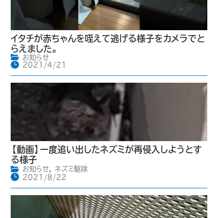
イタチが赤ちゃんを咥えて逃げる様子をカメラでと
らえました。
お知らせ
2021/4/21
【動画】一度追い出したネズミが再侵入しようとす
る様子
お知らせ
,
ネズミ駆除
2021/8/22