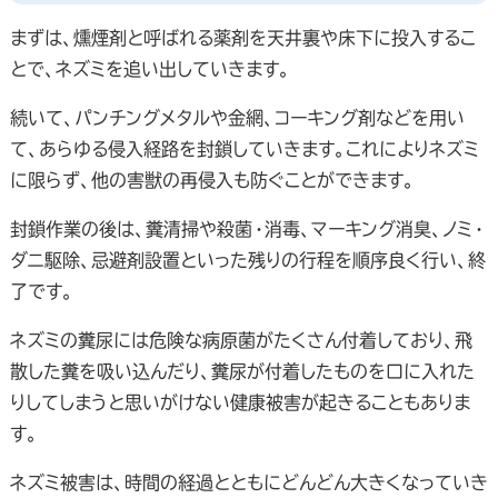
まずは、燻煙剤と呼ばれる薬剤を天井裏や床下に投入するこ
とで、ネズミを追い出していきます。
続いて、パンチングメタルや金網、コーキング剤などを用い
て、あらゆる侵入経路を封鎖していきます。これによりネズミ
に限らず、他の害獣の再侵入も防ぐことができます。
封鎖作業の後は、糞清掃や殺菌・消毒、マーキング消臭、ノミ・
ダニ駆除、忌避剤設置といった残りの行程を順序良く行い、終
了です。
ネズミの糞尿には危険な病原菌がたくさん付着しており、飛
散した糞を吸い込んだり、糞尿が付着したものを口に入れた
りしてしまうと思いがけない健康被害が起きることもありま
す。
ネズミ被害は、時間の経過とともにどんどん大きくなっていき