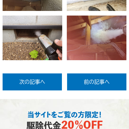
次の記事へ
前の記事へ
当サイトをご覧の方限定！
20％OFF
駆除代金