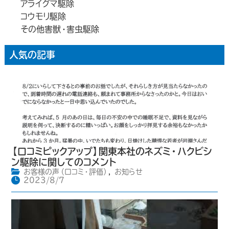
アライグマ駆除
コウモリ駆除
その他害獣・害虫駆除
人気の記事
【口コミピックアップ】関東本社のネズミ・ハクビシ
ン駆除に関してのコメント
お客様の声（口コミ・評価）
,
お知らせ
2023/8/7