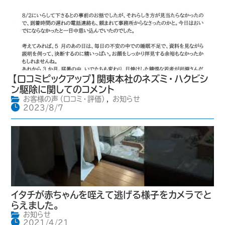
【口コミピックアップ】関東本社のネズミ・ハクビシ
ン駆除に関してのコメント
お客様の声（口コミ・評価）
,
お知らせ
2023/8/7
イタチが赤ちゃんを咥えて逃げる様子をカメラでと
らえました。
お知らせ
2021/4/21