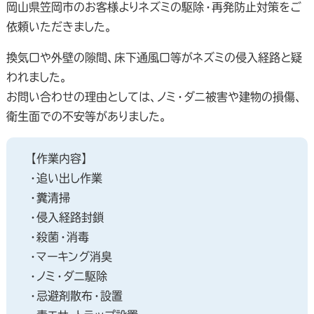
岡山県笠岡市のお客様よりネズミの駆除・再発防止対策をご
依頼いただきました。
換気口や外壁の隙間、床下通風口等がネズミの侵入経路と疑
われました。
お問い合わせの理由としては、ノミ・ダニ被害や建物の損傷、
衛生面での不安等がありました。
【作業内容】
・追い出し作業
・糞清掃
・侵入経路封鎖
・殺菌・消毒
・マーキング消臭
・ノミ・ダニ駆除
・忌避剤散布・設置