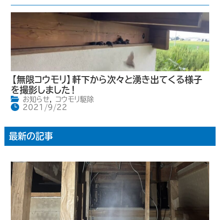
【無限コウモリ】軒下から次々と湧き出てくる様子
を撮影しました！
お知らせ
,
コウモリ駆除
2021/9/22
最新の記事