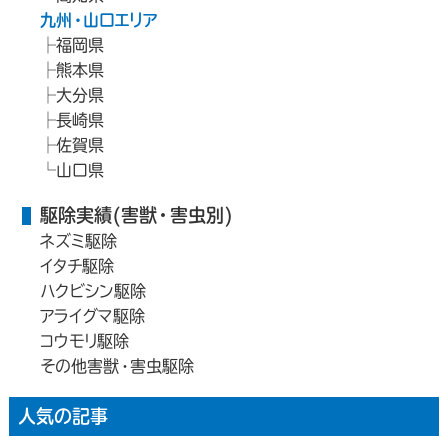
九州・山口エリア
福岡県
熊本県
大分県
長崎県
佐賀県
山口県
駆除実績(害獣・害虫別)
ネズミ駆除
イタチ駆除
ハクビシン駆除
アライグマ駆除
コウモリ駆除
その他害獣・害虫駆除
人気の記事