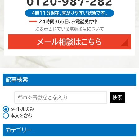
0120-987-282
4時11分現在、繋がりやすい状態です。
24時間365日、お電話受付中！
※表示されている電話番号について
メール相談はこちら
記事検索
検索
検索対象
タイトルのみ
本文を含む
カテゴリー