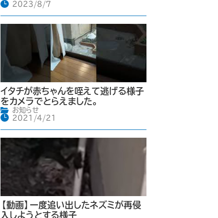
2023/8/7
イタチが赤ちゃんを咥えて逃げる様子
をカメラでとらえました。
お知らせ
2021/4/21
【動画】一度追い出したネズミが再侵
入しようとする様子