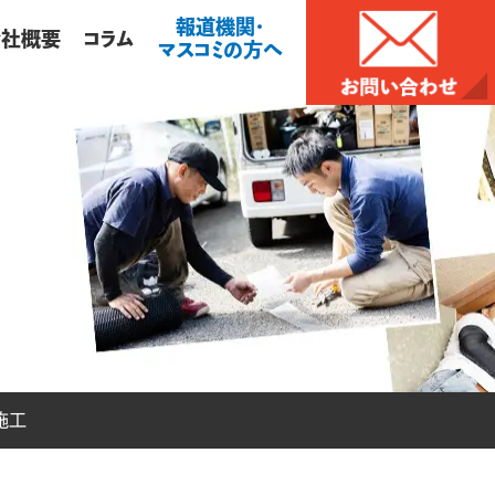
報道機関・
会社概要
コラム
マスコミの方へ
施工