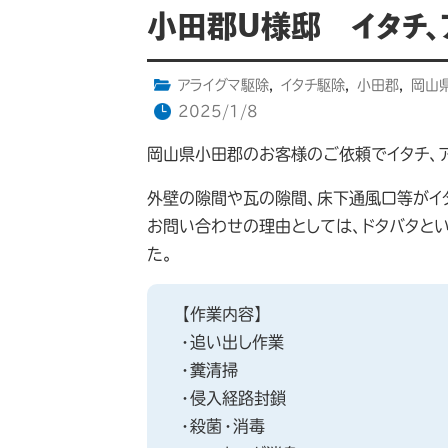
小田郡U様邸 イタチ、
アライグマ駆除
,
イタチ駆除
,
小田郡
,
岡山
2025/1/8
岡山県小田郡のお客様のご依頼でイタチ、
外壁の隙間や瓦の隙間、床下通風口等がイ
お問い合わせの理由としては、ドタバタと
た。
【作業内容】
・追い出し作業
・糞清掃
・侵入経路封鎖
・殺菌・消毒