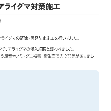
アライグマ対策施工
県
アライグマの駆除・再発防止施工を行いました。
タチ、アライグマの侵入経路と疑われました。
いう足音やノミ・ダニ被害、衛生面での心配等がありまし