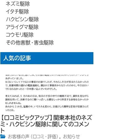
ネズミ駆除
イタチ駆除
ハクビシン駆除
アライグマ駆除
コウモリ駆除
その他害獣・害虫駆除
人気の記事
【口コミピックアップ】関東本社のネズ
ミ・ハクビシン駆除に関してのコメン
ト
お客様の声（口コミ・評価）
,
お知らせ