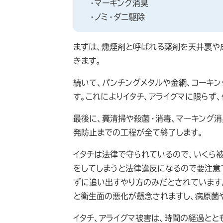
・マーキング消臭
・ノミ・ダニ駆除
まずは、燻煙剤と呼ばれる薬剤を天井裏や
きます。
続いて、パンチングメタルや金網、コーキ
す。これによりイタチ、アライグマに限らず
最後に、糞清掃や殺菌・消毒、マーキング消
発防止までの工程が全て終了します。
イタチは法律で守られているので、いくら
をしてしまうと法律違反になるので要注意
ずに追い出すやり方のみだとされています
と衛生面の悪化が懸念されますし、病原菌
イタチ、アライグマ被害は、時間の経過と