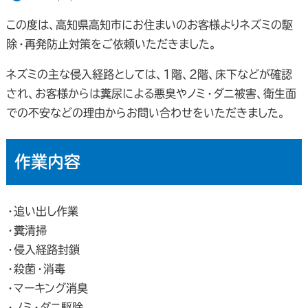
この度は、高知県高知市にお住まいのお客様よりネズミの駆
除・再発防止対策をご依頼いただきました。
ネズミの主な侵入経路としては、1階、2階、床下などが確認
され、お客様からは糞尿による悪臭やノミ・ダニ被害、衛生面
での不安などの理由からお問い合わせをいただきました。
作業内容
・追い出し作業
・糞清掃
・侵入経路封鎖
・殺菌・消毒
・マーキング消臭
・ノミ・ダニ駆除