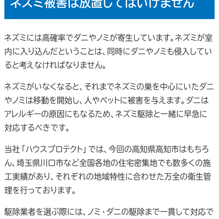
ネズミ被害は放置してはいけません
ネズミには高確率でダニやノミが寄生しています。ネズミが室
内に入り込んだということは、同時にダニやノミも侵入してい
ると考えなければなりません。
ネズミがいなくなると、それまでネズミの巣を中心にいたダニ
やノミは移動を開始し、人やペットに被害を与えます。ダニは
アレルギーの原因にもなるため、ネズミ駆除と一緒に早急に
対応するべきです。
当社「ハウスプロテクト」では、今回の高知県高知市はもちろ
ん、埼玉県川口市など全国各地の住宅密集地でも数多くの施
工実績があり、それぞれの地域特性に合わせた万全の衛生管
理を行っております。
駆除業者を選ぶ際には、ノミ・ダニの駆除まで一貫して対応で