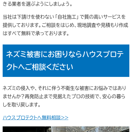
きる業者を選ぶようにしましょう。
当社は下請けを使わない「自社施工」で質の高いサービスを
提供しております。ご相談をはじめ、現地調査や見積もり作成
はすべて無料で承っております。
ネズミ被害にお困りならハウスプロテ
クトへご相談ください
ネズミの侵入や、それに伴う不衛生な被害にお悩みではあり
ませんか？再発防止まで見据えたプロの技術で、安心の暮ら
しを取り戻します。
ハウスプロテクトへ無料相談＞＞