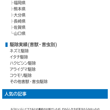
福岡県
熊本県
大分県
長崎県
佐賀県
山口県
駆除実績(害獣・害虫別)
ネズミ駆除
イタチ駆除
ハクビシン駆除
アライグマ駆除
コウモリ駆除
その他害獣・害虫駆除
人気の記事