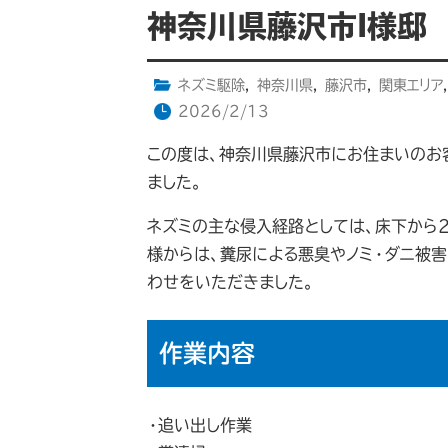
神奈川県藤沢市I様邸
ネズミ駆除
,
神奈川県
,
藤沢市
,
関東エリア
,
2026/2/13
この度は、神奈川県藤沢市にお住まいのお
ました。
ネズミの主な侵入経路としては、床下から
様からは、糞尿による悪臭やノミ・ダニ被
わせをいただきました。
作業内容
・追い出し作業