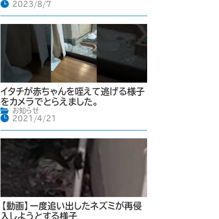
2023/8/7
イタチが赤ちゃんを咥えて逃げる様子
をカメラでとらえました。
お知らせ
2021/4/21
【動画】一度追い出したネズミが再侵
入しようとする様子