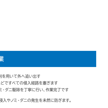
業
剤を用いて外へ追い出す
などですべての侵入経路を塞ぎます
ミ・ダニ駆除を丁寧に行い、作業完了です
侵入やノミ・ダニの発生を未然に防ぎます。