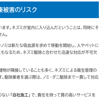
康被害のリスク
います。ネズミが室内に入り込んだということは、同時にそ
せん。
やノミは新たな吸血源を求めて移動を開始し、人やペットに
にもなるため、ネズミ駆除と合わせた迅速な対応が不可欠
建物が隣接していることも多く、ネズミによる衛生管理の
す。駆除業者を選ぶ際は、ノミ・ダニ駆除まで一貫して対応
わない
「自社施工」
で、責任を持って質の高いサービスを