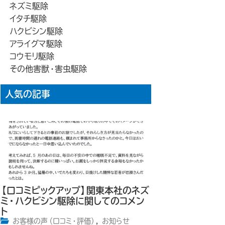
ネズミ駆除
イタチ駆除
ハクビシン駆除
アライグマ駆除
コウモリ駆除
その他害獣・害虫駆除
人気の記事
【口コミピックアップ】関東本社のネズ
ミ・ハクビシン駆除に関してのコメン
ト
お客様の声（口コミ・評価）
,
お知らせ