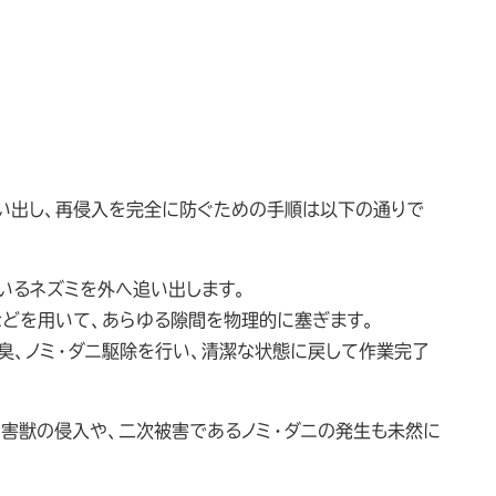
い出し、再侵入を完全に防ぐための手順は以下の通りで
いるネズミを外へ追い出します。
などを用いて、あらゆる隙間を物理的に塞ぎます。
臭、ノミ・ダニ駆除を行い、清潔な状態に戻して作業完了
の害獣の侵入や、二次被害であるノミ・ダニの発生も未然に