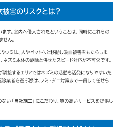
次被害のリスクとは？
います。室内へ侵入されたということは、同時にこれらの
ません。
ニやノミは、人やペットへと移動し吸血被害をもたらしま
め、ネズミ本体の駆除と併せたスピード対応が不可欠です。
が隣接するエリアではネズミの活動も活発になりやすいた
駆除業者を選ぶ際は、ノミ・ダニ対策まで一貫して任せら
わない
「自社施工」
にこだわり、質の高いサービスを提供し