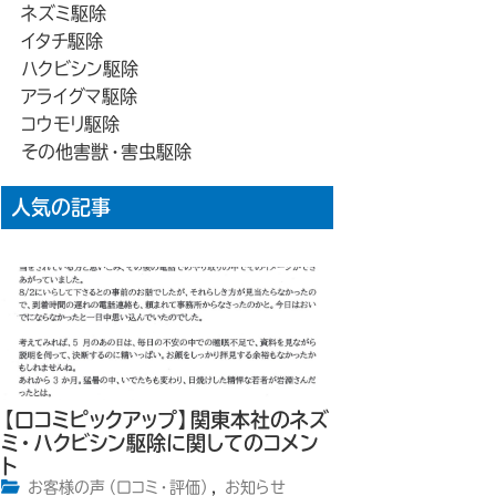
ネズミ駆除
イタチ駆除
ハクビシン駆除
アライグマ駆除
コウモリ駆除
その他害獣・害虫駆除
人気の記事
【口コミピックアップ】関東本社のネズ
ミ・ハクビシン駆除に関してのコメン
ト
お客様の声（口コミ・評価）
,
お知らせ