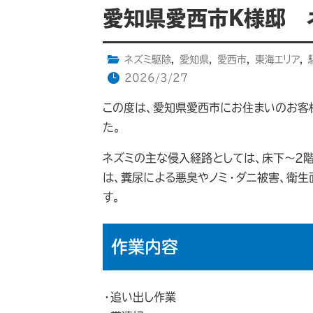
愛知県愛西市K様邸 
ネズミ駆除
,
愛知県
,
愛西市
,
東海エリア
,
2026/3/27
この度は、愛知県愛西市にお住まいのお客
た。
ネズミの主な侵入経路としては、床下〜2
は、糞尿による悪臭やノミ・ダニ被害、衛
す。
作業内容
・追い出し作業