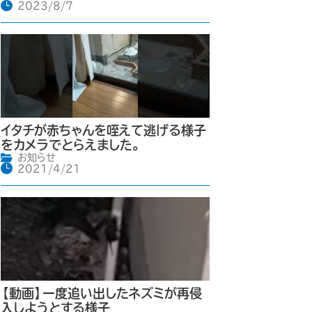
2023/8/7
イタチが赤ちゃんを咥えて逃げる様子
をカメラでとらえました。
お知らせ
2021/4/21
【動画】一度追い出したネズミが再侵
入しようとする様子