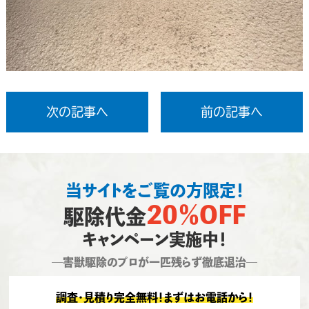
次の記事へ
前の記事へ
当サイトをご覧の方限定！
20％OFF
駆除代金
キャンペーン実施中！
―害獣駆除のプロが一匹残らず徹底退治―
調査・見積り完全無料！まずはお電話から！