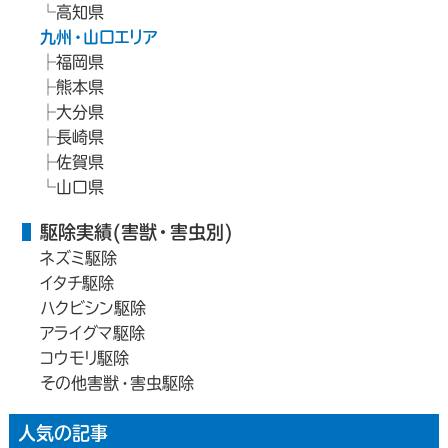
高知県
九州・山口エリア
福岡県
熊本県
大分県
長崎県
佐賀県
山口県
駆除実績(害獣・害虫別)
ネズミ駆除
イタチ駆除
ハクビシン駆除
アライグマ駆除
コウモリ駆除
その他害獣・害虫駆除
人気の記事