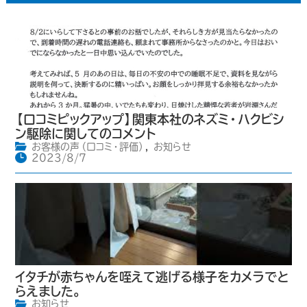
【口コミピックアップ】関東本社のネズミ・ハクビシ
ン駆除に関してのコメント
お客様の声（口コミ・評価）
,
お知らせ
2023/8/7
イタチが赤ちゃんを咥えて逃げる様子をカメラでと
らえました。
お知らせ