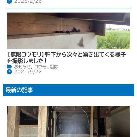
2025/2/26
【無限コウモリ】軒下から次々と湧き出てくる様子
を撮影しました！
お知らせ
,
コウモリ駆除
2021/9/22
最新の記事