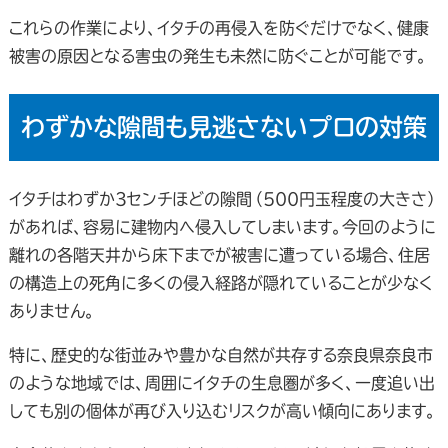
これらの作業により、イタチの再侵入を防ぐだけでなく、健康
被害の原因となる害虫の発生も未然に防ぐことが可能です。
わずかな隙間も見逃さないプロの対策
イタチはわずか3センチほどの隙間（500円玉程度の大きさ）
があれば、容易に建物内へ侵入してしまいます。今回のように
離れの各階天井から床下までが被害に遭っている場合、住居
の構造上の死角に多くの侵入経路が隠れていることが少なく
ありません。
特に、歴史的な街並みや豊かな自然が共存する奈良県奈良市
のような地域では、周囲にイタチの生息圏が多く、一度追い出
しても別の個体が再び入り込むリスクが高い傾向にあります。