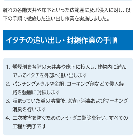
離れの各階天井や床下といった広範囲に及ぶ侵入に対し、以
下の手順で徹底した追い出し作業を実施しました。
イタチの追い出し・封鎖作業の手順
燻煙剤を各階の天井裏や床下に投入し、建物内に潜ん
でいるイタチを外部へ追い出します
パンチングメタルや金網、コーキング剤などで侵入経
路を強固に封鎖します
溜まっていた糞の清掃後、殺菌・消毒およびマーキング
消臭を行います
二次被害を防ぐためのノミ・ダニ駆除を行い、すべての
工程が完了です