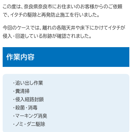
この度は、奈良県奈良市にお住まいのお客様からのご依頼
で、イタチの駆除と再発防止施工を行いました。
今回のケースでは、離れの各階天井や床下にかけてイタチが
侵入・回遊している形跡が確認されました。
作業内容
・追い出し作業
・糞清掃
・侵入経路封鎖
・殺菌・消毒
・マーキング消臭
・ノミ・ダニ駆除