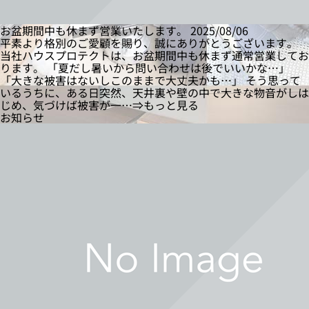
お盆期間中も休まず営業いたします。
2025/08/06
平素より格別のご愛顧を賜り、誠にありがとうございます。
当社ハウスプロテクトは、お盆期間中も休まず通常営業してお
ります。 「夏だし暑いから問い合わせは後でいいかな…」
「大きな被害はないしこのままで大丈夫かも…」 そう思って
いるうちに、ある日突然、天井裏や壁の中で大きな物音がしは
じめ、気づけば被害が一…⇒もっと見る
お知らせ