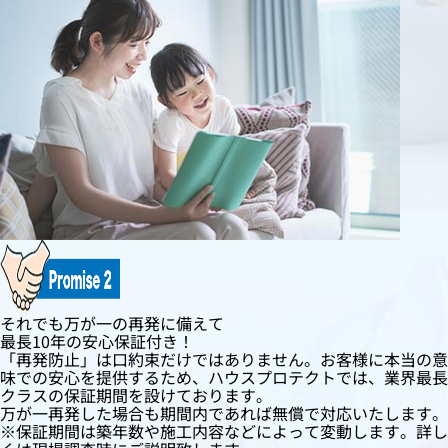
それでも万が一の再発に備えて
最長10年の安心保証付き！
「再発防止」は口約束だけではありません。お客様に本当の意
味での安心を提供するため、ハウスプロテクトでは、業界最長
クラスの保証期間を設けております。
万が一再発した場合も期間内であれば無償で対応いたします。
※保証期間は築年数や施工内容などによって変動します。詳し