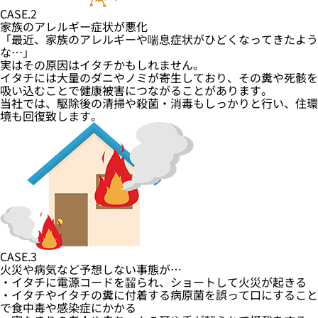
CASE.2
家族のアレルギー症状が悪化
「最近、家族のアレルギーや喘息症状がひどくなってきたよう
な…」
実はその原因はイタチかもしれません。
イタチには大量のダニやノミが寄生しており、その糞や死骸を
吸い込むことで健康被害につながることがあります。
当社では、駆除後の清掃や殺菌・消毒もしっかりと行い、住環
境も回復致します。
CASE.3
火災や病気など予想しない事態が…
・イタチに電源コードを齧られ、ショートして火災が起きる
・イタチやイタチの糞に付着する病原菌を誤って口にすること
で食中毒や感染症にかかる