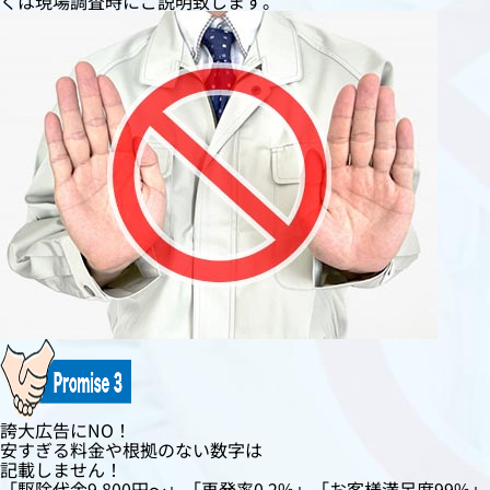
くは現場調査時にご説明致します。
誇大広告にNO！
安すぎる料金や根拠のない数字は
記載しません！
「駆除代金9,800円〜」「再発率0.2%」「お客様満足度99%」