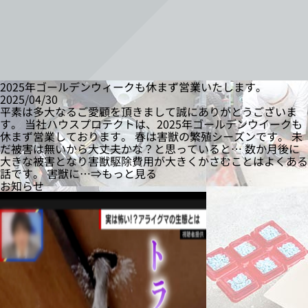
2025年ゴールデンウィークも休まず営業いたします。
2025/04/30
平素は多大なるご愛顧を頂きまして誠にありがとうございま
す。 当社ハウスプロテクトは、2025年ゴールデンウイークも
休まず営業しております。 春は害獣の繁殖シーズンです。 未
だ被害は無いから大丈夫かな？と思っていると… 数か月後に
大きな被害となり害獣駆除費用が大きくかさむことはよくある
話です。 害獣に…⇒もっと見る
お知らせ