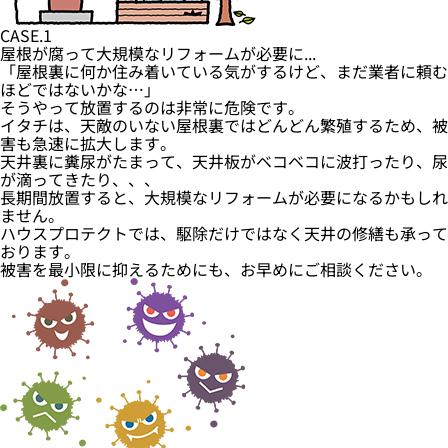
CASE.1
屋根が腐って大規模なリフォームが必要に...
「屋根裏に何か住み着いている気がするけど、まだ業者に頼む
ほどではないかな…」
そうやって放置するのは非常に危険です。
イタチは、天敵のいない屋根裏ではどんどん繁殖するため、被
害も急速に拡大します。
天井裏に糞尿がたまって、天井板がベコベコに波打ったり、尿
が滴ってきたり、、、
長期間放置すると、大規模なリフォームが必要になるかもしれ
ません。
ハウスプロテクトでは、駆除だけではなく天井の修繕も承って
おります。
被害を最小限に抑えるためにも、お早めにご相談ください。