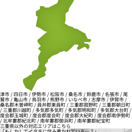
津市 / 四日市 / 伊勢市 / 松阪市 / 桑名市 / 鈴鹿市 / 名張市 / 尾
鷲市 / 亀山市 / 鳥羽市 / 熊野市 / いなべ市 / 志摩市 / 伊賀市 /
桑名郡木曽岬町 / 員弁郡東員町 / 三重郡菰野町 / 三重郡朝日町
/ 三重郡川越町 / 多気郡多気町 / 多気郡明和町 / 多気郡大台町 /
度会郡玉城町 / 度会郡度会町 / 度会郡大紀町 / 度会郡南伊勢町
/ 北牟婁郡紀北町 / 南牟婁郡御浜町 / 南牟婁郡紀宝町
三重県以外の対応エリアはこちら
「もしかしてイタチに住み着かれている…？」