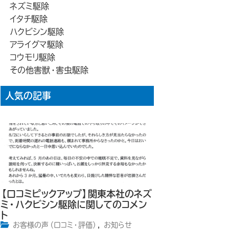
ネズミ駆除
イタチ駆除
ハクビシン駆除
アライグマ駆除
コウモリ駆除
その他害獣・害虫駆除
人気の記事
【口コミピックアップ】関東本社のネズ
ミ・ハクビシン駆除に関してのコメン
ト
お客様の声（口コミ・評価）
,
お知らせ