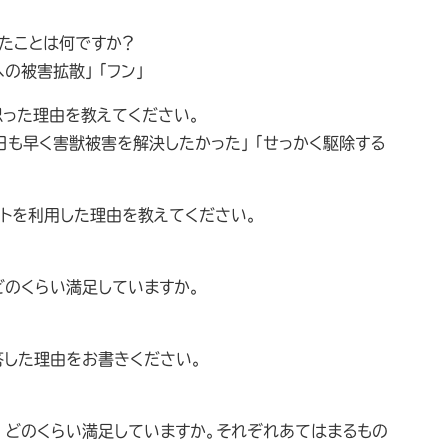
いたことは何ですか？
への被害拡散」「フン」
思った理由を教えてください。
一日も早く害獣被害を解決したかった」「せっかく駆除する
クトを利用した理由を教えてください。
どのくらい満足していますか。
回答した理由をお書きください。
て、どのくらい満足していますか。それぞれあてはまるもの