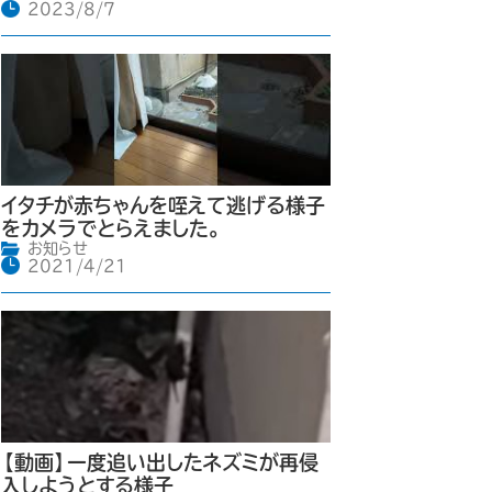
2023/8/7
イタチが赤ちゃんを咥えて逃げる様子
をカメラでとらえました。
お知らせ
2021/4/21
【動画】一度追い出したネズミが再侵
入しようとする様子