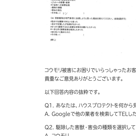
コウモリ被害にお困りでいらっしゃったお
貴重なご意見ありがとうございます。
以下回答内容の抜粋です。
Q1. あなたは、ハウスプロテクトを何から
A. Googleで他の業者を検索してTEL
Q2. 駆除した害獣・害虫の種類を選択して
A. コウモリ