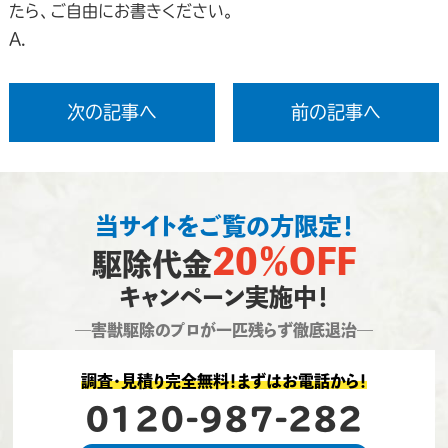
たら、ご自由にお書きください。
A.
次の記事へ
前の記事へ
当サイトをご覧の方限定！
20％OFF
駆除代金
キャンペーン実施中！
―害獣駆除のプロが一匹残らず徹底退治―
調査・見積り完全無料！まずはお電話から！
0120-987-282