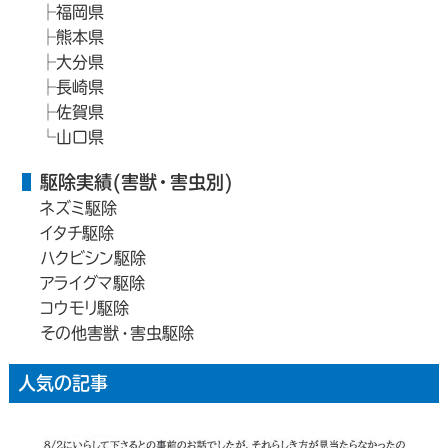
福岡県
熊本県
大分県
長崎県
佐賀県
山口県
駆除実績(害獣・害虫別)
ネズミ駆除
イタチ駆除
ハクビシン駆除
アライグマ駆除
コウモリ駆除
その他害獣・害虫駆除
人気の記事