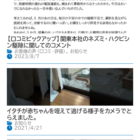
【口コミピックアップ】関東本社のネズミ・ハクビシ
ン駆除に関してのコメント
お客様の声（口コミ・評価）
,
お知らせ
2023/8/7
イタチが赤ちゃんを咥えて逃げる様子をカメラでと
らえました。
お知らせ
2021/4/21