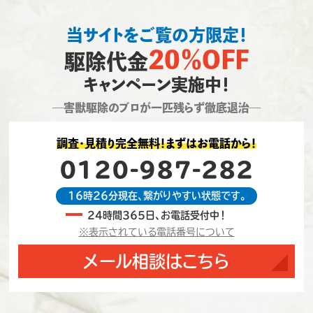
当サイトをご覧の方限定！
20％OFF
駆除代金
キャンペーン実施中！
―害獣駆除のプロが一匹残らず徹底退治―
調査・見積り完全無料！まずはお電話から！
0120-987-282
16時26分現在、繋がりやすい状態です。
24時間365日、お電話受付中！
※表示されている電話番号について
メール相談はこちら