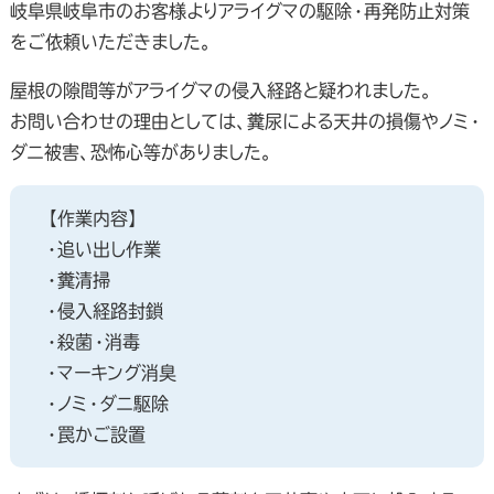
岐阜県岐阜市のお客様よりアライグマの駆除・再発防止対策
をご依頼いただきました。
屋根の隙間等がアライグマの侵入経路と疑われました。
お問い合わせの理由としては、糞尿による天井の損傷やノミ・
ダニ被害、恐怖心等がありました。
【作業内容】
・追い出し作業
・糞清掃
・侵入経路封鎖
・殺菌・消毒
・マーキング消臭
・ノミ・ダニ駆除
・罠かご設置