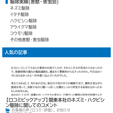
駆除実績(害獣・害虫別)
ネズミ駆除
イタチ駆除
ハクビシン駆除
アライグマ駆除
コウモリ駆除
その他害獣・害虫駆除
人気の記事
【口コミピックアップ】関東本社のネズミ・ハクビシ
ン駆除に関してのコメント
お客様の声（口コミ・評価）
,
お知らせ