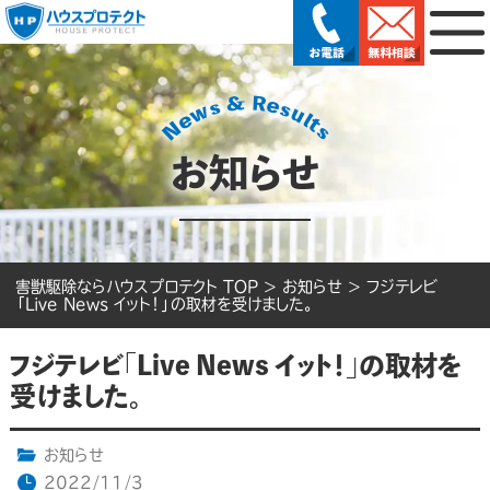
お知らせ
害獣駆除ならハウスプロテクト TOP
>
お知らせ
>
フジテレビ
「Live News イット！」の取材を受けました。
フジテレビ「Live News イット！」の取材を
受けました。
お知らせ
2022/11/3