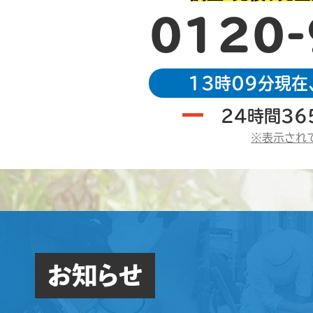
0120-
13時09分現在
24時間36
※表示され
お知らせ