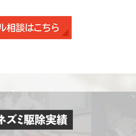
ル相談はこちら
ネズミ駆除実績