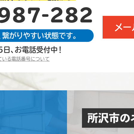
987-282
メー
、繋がりやすい状態です。
5日、お電話受付中！
ている電話番号について
所沢市の