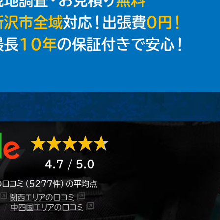
所沢市全域
対応！出張費
０円！
最長
10年
の保証付きで安心！
4.7 / 5.0
口コミ（5277件）の平均点
関西エリアの口コミ
/
中四国エリアの口コミ