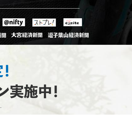
！
ン実施中！
―