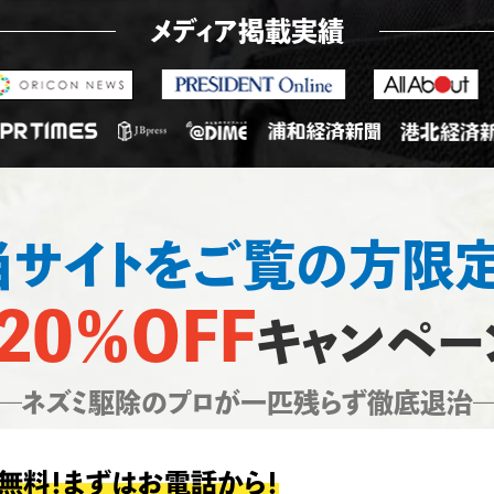
メディア掲載実績
当サイトをご覧の方限定
20％OFF
キャンペー
―ネズミ駆除のプロが一匹残らず徹底退治
無料！まずはお電話から！