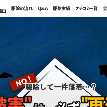
が
駆除の流れ
Q&A
駆除実績
クチコミ一覧
理由