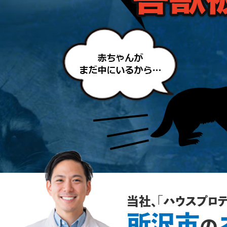
当社、「ハウスプロテ
所沢市
の