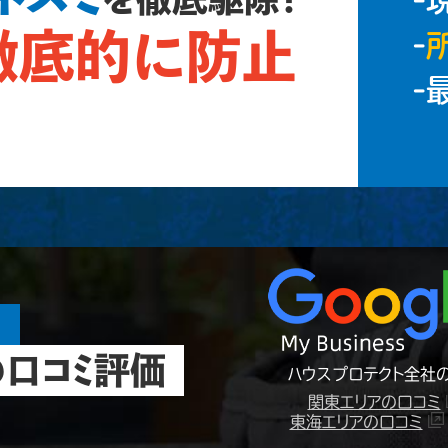
徹底的に防止
-
-
！
口コミ評価
ハウスプロテクト全社の
関東エリアの口コミ
東海エリアの口コミ