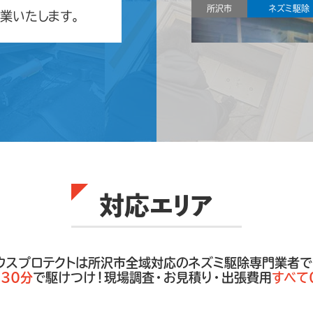
所沢市
ネズミ駆除
業いたします。
、誠にありがとうござい
は、お盆期間中も休まず通
だし暑いから問い合わせは
害はないしこのままで大
うちに、ある日突然、天井
はじめ、気づけば被害が
所沢市
ネズミ駆除
ウィークも休まず営業
/30
対応エリア
まして誠にありがとうご
クトは、2025年ゴールデ
おります。 春は害獣の繁
は無いから大丈夫かな？と
大きな被害となり害獣駆
ウスプロテクトは所沢市全域対応のネズミ駆除専門業者で
よくある話です。 害獣
日
30分
で駆けつけ！現場調査・お見積り・出張費用
すべて