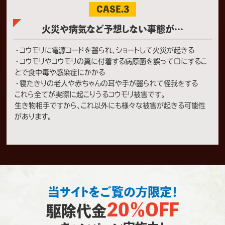
CASE.3
火災や病気など予想しない事態が…
・コウモリに電源コードを齧られ、ショートして火災が起きる
・コウモリやコウモリの糞に付着する病原菌を誤って口にするこ
とで食中毒や感染症にかかる
・寝たきりの老人や赤ちゃんの耳や手が齧られて怪我をする
これら全てが実際に起こりうるコウモリ被害です。
生き物相手ですから、これ以外にも様々な被害が起きる可能性
があります。
当サイトをご覧の方限定！
20％OFF
駆除代金