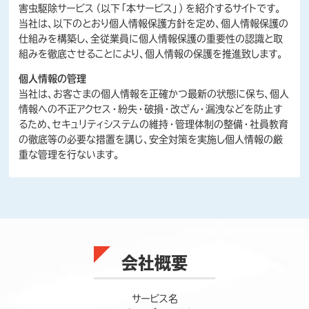
害虫駆除サービス（以下「本サービス」）を紹介するサイトです。
当社は、以下のとおり個人情報保護方針を定め、個人情報保護の
仕組みを構築し、全従業員に個人情報保護の重要性の認識と取
組みを徹底させることにより、個人情報の保護を推進致します。
個人情報の管理
当社は、お客さまの個人情報を正確かつ最新の状態に保ち、個人
情報への不正アクセス・紛失・破損・改ざん・漏洩などを防止す
るため、セキュリティシステムの維持・管理体制の整備・社員教育
の徹底等の必要な措置を講じ、安全対策を実施し個人情報の厳
重な管理を行ないます。
個人情報の利用目的
本ウェブサイトでは、お客様からのお問い合わせ時に、お名前、メ
ールアドレス、電話番号等の個人情報をご送信いただく場合がご
ざいますが、これらの個人情報は次の目的以外では利用いたしま
せん。
・本サービスの提供
会社概要
・サイト利用者のトラフィック測定および行動測定
・広告の配信およびその効果測定
サービス名