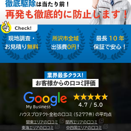
所沢市全域
出張費
０円
！
業界最多クラス！
お客様からの口コミ評価
4.7 / 5.0
ハウスプロテクト全社の口コミ（5277件）の平均点
関東エリアの口コミ
関西エリアの口コミ
/
東海エリアの口コミ
中四国エリアの口コミ