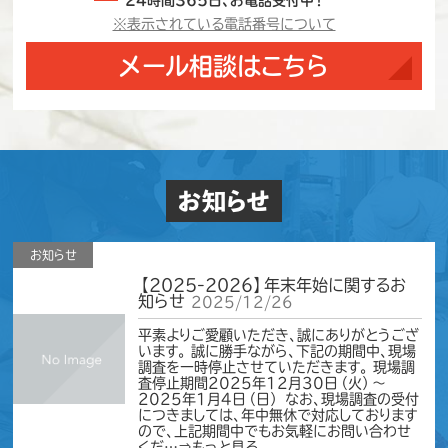
※表示されている電話番号について
メール相談はこちら
お知らせ
お知らせ
【2025-2026】年末年始に関するお
知らせ
2025/12/26
平素よりご愛顧いただき、誠にありがとうござ
います。 誠に勝手ながら、下記の期間中、現場
調査を一時停止させていただきます。 現場調
査停止期間2025年12月30日（火）～
2025年1月4日（日） なお、現場調査の受付
につきましては、年中無休で対応しております
ので、上記期間中でもお気軽にお問い合わせ
くだ…⇒もっと見る