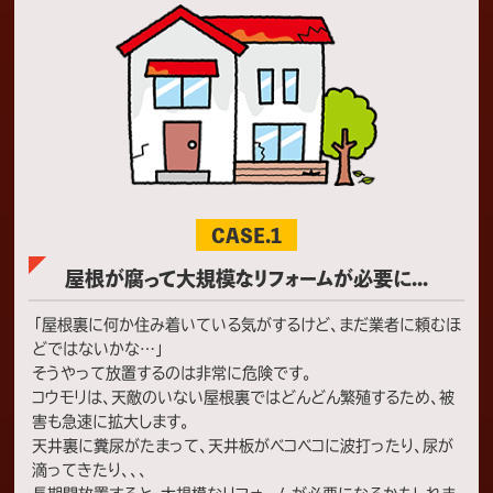
CASE.1
屋根が腐って大規模なリフォームが必要に...
「屋根裏に何か住み着いている気がするけど、まだ業者に頼むほ
どではないかな…」
そうやって放置するのは非常に危険です。
コウモリは、天敵のいない屋根裏ではどんどん繁殖するため、被
害も急速に拡大します。
天井裏に糞尿がたまって、天井板がベコベコに波打ったり、尿が
滴ってきたり、、、