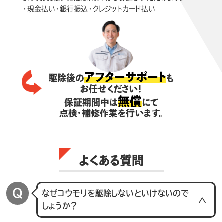
・現金払い・銀行振込・クレジットカード払い
アフターサポート
駆除後の
も
お任せください！
無償
保証期間中は
にて
点検・補修作業を行います。
よくある質問
なぜコウモリを駆除しないといけないので
しょうか？