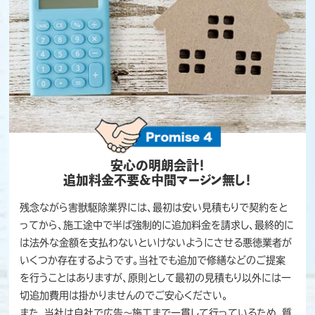
安心の明朗会計！
追加料金不要＆中間マージン無し！
残念ながら害獣駆除業界には、最初は安い見積もりで契約をと
ってから、施工途中で半ば強制的に追加料金を請求し、最終的に
は法外な金額を支払わないといけないようにさせる悪徳業者が
いくつか存在するようです。当社でも追加で修繕などのご提案
を行うことはありますが、原則として最初の見積もり以外には一
切追加費用は掛かりませんのでご安心ください。
また、当社は自社で広告～施工まで一貫して行っているため、質