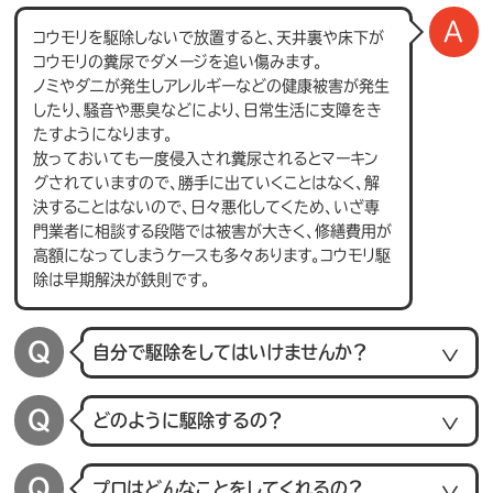
コウモリを駆除しないで放置すると、天井裏や床下が
コウモリの糞尿でダメージを追い傷みます。
ノミやダニが発生しアレルギーなどの健康被害が発生
したり、騒音や悪臭などにより、日常生活に支障をき
たすようになります。
放っておいても一度侵入され糞尿されるとマーキン
グされていますので、勝手に出ていくことはなく、解
決することはないので、日々悪化してくため、いざ専
門業者に相談する段階では被害が大きく、修繕費用が
高額になってしまうケースも多々あります。コウモリ駆
除は早期解決が鉄則です。
自分で駆除をしてはいけませんか？
どのように駆除するの？
プロはどんなことをしてくれるの？