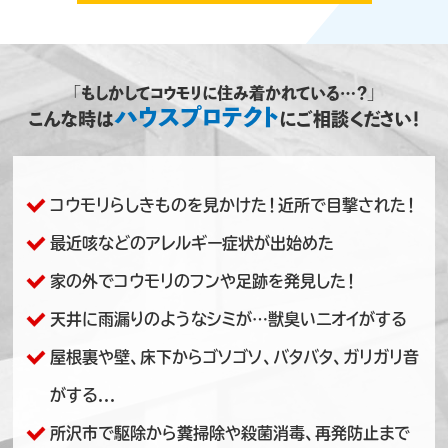
「もしかしてコウモリに住み着かれている…？」
ハウスプロテクト
こんな時は
にご相談ください！
コウモリらしきものを見かけた！近所で目撃された！
最近咳などのアレルギー症状が出始めた
家の外でコウモリのフンや足跡を発見した！
天井に雨漏りのようなシミが…獣臭いニオイがする
屋根裏や壁、床下からゴソゴソ、バタバタ、ガリガリ音
がする...
所沢市で駆除から糞掃除や殺菌消毒、再発防止まで