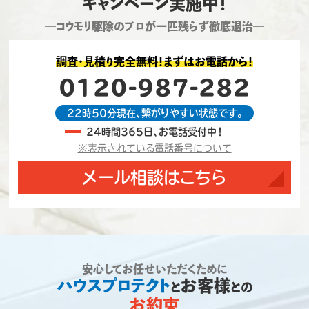
キャンペーン実施中！
―コウモリ駆除のプロが一匹残らず徹底退治―
調査・見積り完全無料！まずはお電話から！
0120-987-282
22時50分現在、繋がりやすい状態です。
24時間365日、お電話受付中！
※表示されている電話番号について
メール相談はこちら
安心してお任せいただくために
ハウスプロテクト
お客様
と
との
お約束