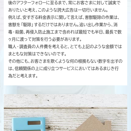
後のアフターフォローに至るまで、常にお客さまに対して誠実で
ありたいと考え、このような誇大広告は一切行いません。
例えば、安すぎる料金表示に関して言えば、害獣駆除の作業は、
害獣を「駆除」するだけではありません。追い出し作業から、消
毒・殺菌、再侵入防止施工まで含めれば最短でも半日、最長で数
ヶ月に渡って対策を行う必要があります。
職人・調査員の人件費を考えると、とても上記のような金額では
まともな対策はできないのです。
その他にも、お客さまを欺くような何の根拠もない数字を出すの
は、信頼関係の上に成り立つサービスにおいてはあるまじき行
為だと考えます。