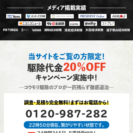
メディア掲載実績
当サイトをご覧の方限定！
20％OFF
駆除代金
キャンペーン実施中！
―コウモリ駆除のプロが一匹残らず徹底退治―
調査・見積り完全無料！まずはお電話から！
0120-987-282
22時50分現在、繋がりやすい状態です。
24時間365日、お電話受付中！