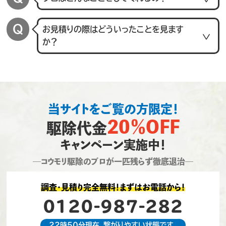
お見積りの際はどういったことを見ます
か？
当サイトをご覧の方限定！
20％OFF
駆除代金
キャンペーン実施中！
―コウモリ駆除のプロが一匹残らず徹底退治―
調査・見積り完全無料！まずはお電話から！
0120-987-282
22時50分現在、繋がりやすい状態です。