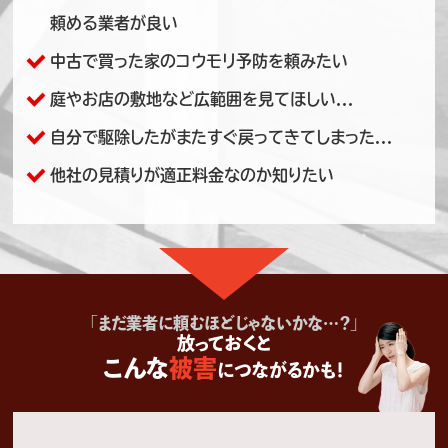
頼める業者が良い
中古で買った家のコウモリ予防を頼みたい
庭やお店の敷地など広範囲を見てほしい...
自分で駆除したがまたすぐ戻ってきてしまった...
他社の見積りが適正料金なのか知りたい
「まだ業者に頼むほどじゃないかな…？」
放っておくと
こんな
被害
につながるかも！