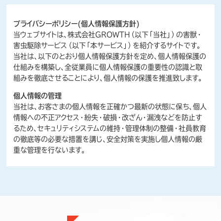
プライバシーポリシー(個人情報保護方針)
当ウェブサイトは、株式会社GROWTH（以下「当社」）の害獣・
害虫駆除サービス（以下「本サービス」）を紹介するサイトです。
当社は、以下のとおり個人情報保護方針を定め、個人情報保護の
仕組みを構築し、全従業員に個人情報保護の重要性の認識と取
組みを徹底させることにより、個人情報の保護を推進致します。
個人情報の管理
当社は、お客さまの個人情報を正確かつ最新の状態に保ち、個人
情報への不正アクセス・紛失・破損・改ざん・漏洩などを防止す
るため、セキュリティシステムの維持・管理体制の整備・社員教育
の徹底等の必要な措置を講じ、安全対策を実施し個人情報の厳
重な管理を行ないます。
個人情報の利用目的
本ウェブサイトでは、お客様からのお問い合わせ時に、お名前、メ
ールアドレス、電話番号等の個人情報をご送信いただく場合がご
ざいますが、これらの個人情報は次の目的以外では利用いたしま
せん。