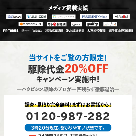
メディア掲載実績
当サイトをご覧の方限定！
20％OFF
駆除代金
キャンペーン実施中！
―ハクビシン駆除のプロが一匹残らず徹底退治―
調査・見積り完全無料！まずはお電話から！
0120-987-282
3時20分現在、繋がりやすい状態です。
24時間365日、お電話受付中！