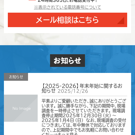
※表示されている電話番号について
メール相談はこちら
お知らせ
お知らせ
【2025-2026】年末年始に関するお
知らせ
2025/12/26
平素よりご愛顧いただき、誠にありがとうござ
います。 誠に勝手ながら、下記の期間中、現場
調査を一時停止させていただきます。 現場調
査停止期間2025年12月30日（火）～
2025年1月4日（日） なお、現場調査の受付
につきましては、年中無休で対応しております
ので、上記期間中でもお気軽にお問い合わせ
くだ…⇒もっと見る