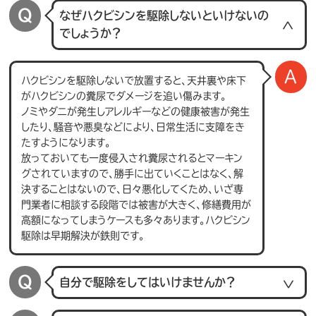
なぜハクビシンを駆除しないといけないの
でしょうか？
ハクビシンを駆除しないで放置すると、天井裏や床下
がハクビシンの糞尿でダメージを追い傷みます。
ノミやダニが発生しアレルギーなどの健康被害が発生
したり、騒音や悪臭などにより、日常生活に支障をき
たすようになります。
放っておいても一度侵入され糞尿されるとマーキン
グされていますので、勝手に出ていくことはなく、解
決することはないので、日々悪化してくため、いざ専
門業者に相談する段階では被害が大きく、修繕費用が
高額になってしまうケースも多々あります。ハクビシン
駆除は早期解決が鉄則です。
自分で駆除をしてはいけませんか？