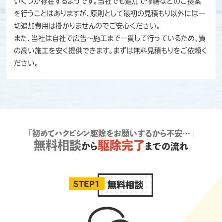
いくつか存在するようです。当社でも追加で修繕などのご提案
を行うことはありますが、原則として最初の見積もり以外には一
切追加費用は掛かりませんのでご安心ください。
また、当社は自社で広告～施工まで一貫して行っているため、質
の高い施工を安く提供できます。まずは無料見積もりをご依頼く
ださい。
「初めてハクビシン駆除をお願いするから不安…」
無料相談
駆除完了
から
までの流れ
STEP1
無料相談