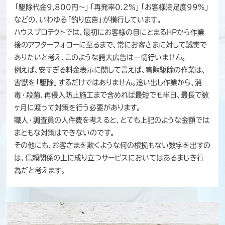
「駆除代金9,800円〜」「再発率0.2%」「お客様満足度99%」
などの、いわゆる「釣り広告」が横行しています。
ハウスプロテクトでは、最初にお客様の目にとまるHPから作業
後のアフターフォローに至るまで、常にお客さまに対して誠実で
ありたいと考え、このような誇大広告は一切行いません。
例えば、安すぎる料金表示に関して言えば、害獣駆除の作業は、
害獣を「駆除」するだけではありません。追い出し作業から、消
毒・殺菌、再侵入防止施工まで含めれば最短でも半日、最長で数
ヶ月に渡って対策を行う必要があります。
職人・調査員の人件費を考えると、とても上記のような金額では
まともな対策はできないのです。
その他にも、お客さまを欺くような何の根拠もない数字を出すの
は、信頼関係の上に成り立つサービスにおいてはあるまじき行
為だと考えます。