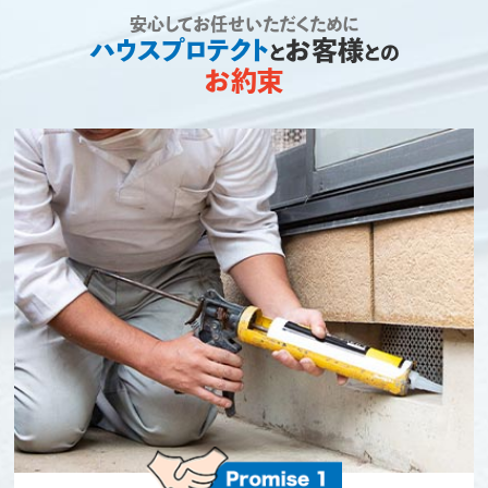
安心してお任せいただくために
ハウスプロテクト
お客様
と
との
お約束